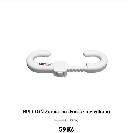
BRITTON Zámek na dvířka s úchytkami
89 Kč
(–33 %)
59 Kč