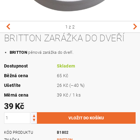
1
z 2
BRITTON ZARÁŽKA DO DVEŘÍ
BRITTON
pěnová zarážka do dveří.
Dostupnost
Skladem
Běžná cena
65 Kč
Ušetříte
26 Kč
(–40 %)
Měrná cena
39 Kč / 1 ks
39 Kč
KÓD PRODUKTU
B1802
ZNAČKA
BRITTON