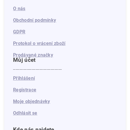
O nás
Obchodní podmínky
GDPR
Protokol o vrácení zboží
Prodávané značky
Můj účet
---------------------------------------
Přihlášení
Registrace
Moje objednávky
Odhlásit se
Kde nás najdete