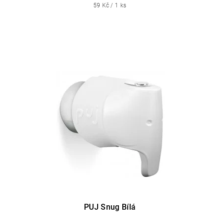
59 Kč / 1 ks
PUJ Snug Bílá