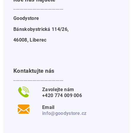
---------------------------------------
Goodystore
Bánskobystrická 114/26,
46008, Liberec
Kontaktujte nás
---------------------------------------
Zavolejte nám
+420 774 009 006
Email
info@goodystore.cz