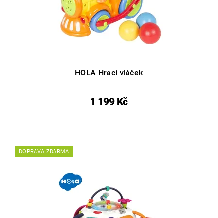
HOLA Hrací vláček
1 199 Kč
DOPRAVA ZDARMA