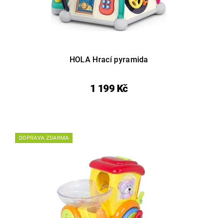
HOLA Hrací pyramida
1 199 Kč
DOPRAVA ZDARMA