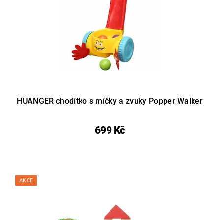
HUANGER chodítko s míčky a zvuky Popper Walker
699 Kč
AKCE