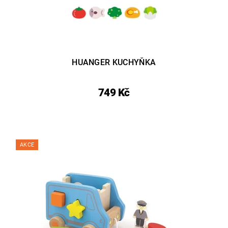
HUANGER KUCHYŇKA
749 Kč
AKCE