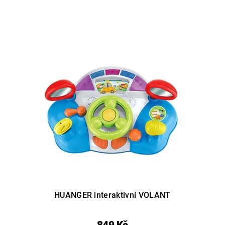
HUANGER interaktivní VOLANT
849 Kč