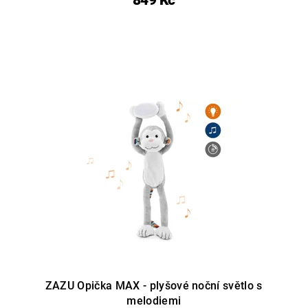
ZAZU Opička MAX - plyšové noční světlo s
melodiemi