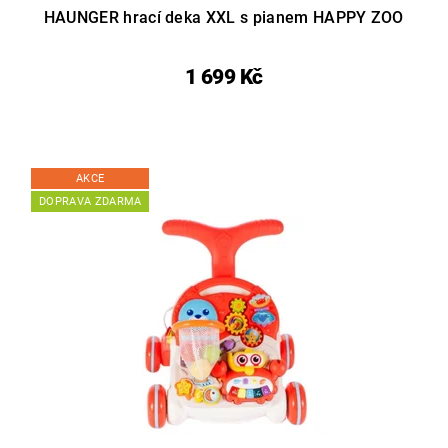
HAUNGER hrací deka XXL s pianem HAPPY ZOO
1 699 Kč
AKCE
DOPRAVA ZDARMA