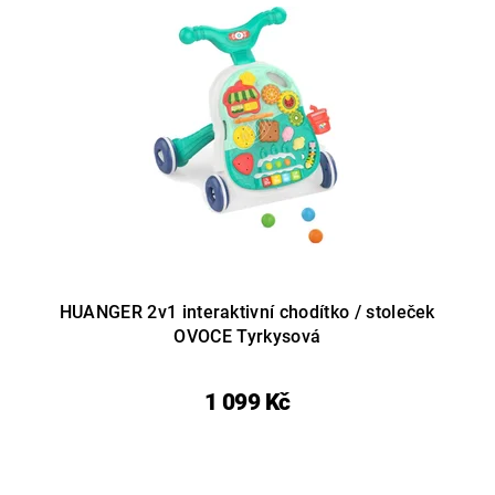
HUANGER 2v1 interaktivní chodítko / stoleček
OVOCE Tyrkysová
1 099 Kč