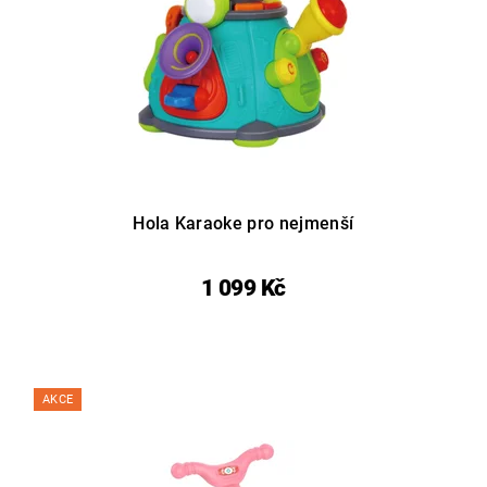
Hola Karaoke pro nejmenší
1 099 Kč
AKCE