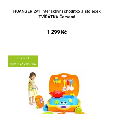
HUANGER 2v1 interaktivní chodítko a stoleček
ZVÍŘÁTKA Červená
1 299 Kč
NOVINKA
DOPRAVA ZDARMA