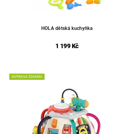
HOLA dětská kuchyňka
1 199 Kč
DOPRAVA ZDARMA