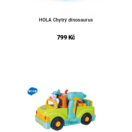
HOLA Chytrý dinosaurus
799 Kč