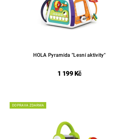
HOLA Pyramida "Lesní aktivity"
1 199 Kč
DOPRAVA ZDARMA