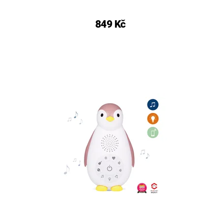
849 Kč