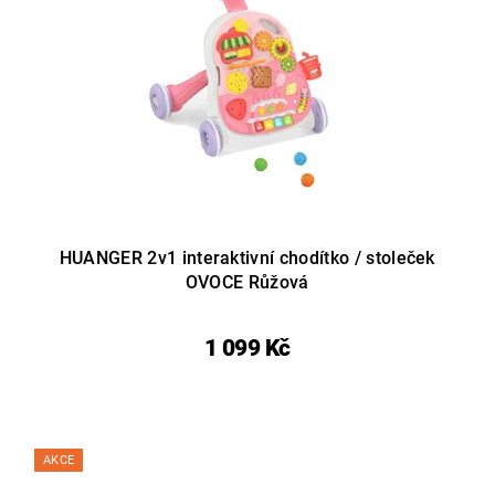
HUANGER 2v1 interaktivní chodítko / stoleček
OVOCE Růžová
1 099 Kč
AKCE