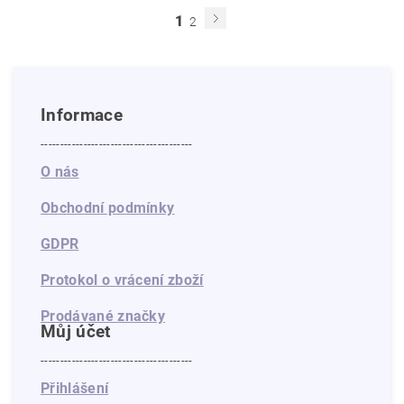
1
2
Informace
---------------------------------------
O nás
Obchodní podmínky
GDPR
Protokol o vrácení zboží
Prodávané značky
Můj účet
---------------------------------------
Přihlášení