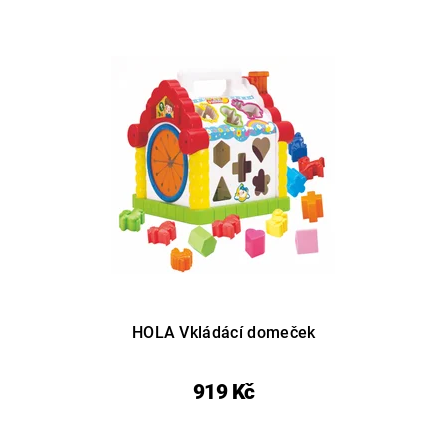
HOLA Vkládácí domeček
919 Kč