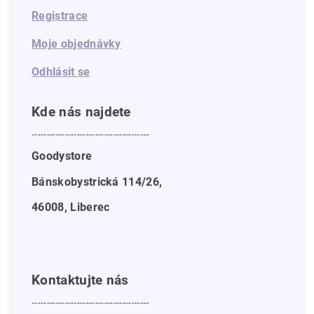
Registrace
Moje objednávky
Odhlásit se
Kde nás najdete
---------------------------------------
Goodystore
Bánskobystrická 114/26,
46008, Liberec
Kontaktujte nás
---------------------------------------