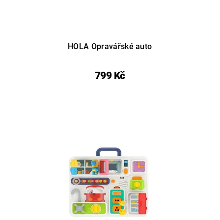
HOLA Opravářské auto
799 Kč