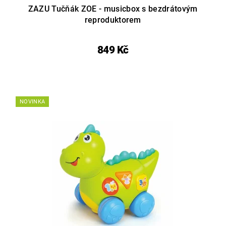
ZAZU Tučňák ZOE - musicbox s bezdrátovým
reproduktorem
849 Kč
NOVINKA