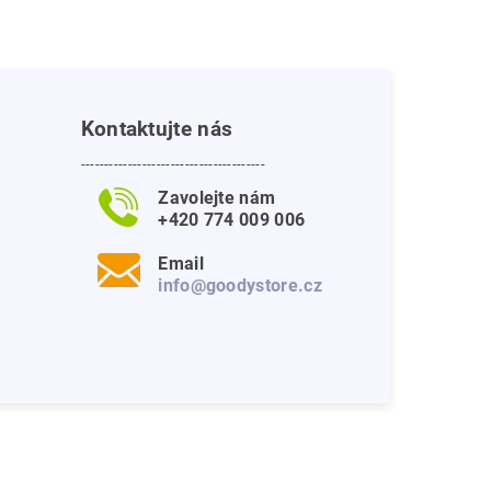
Kontaktujte nás
---------------------------------------
Zavolejte nám
+420 774 009 006
Email
info@goodystore.cz