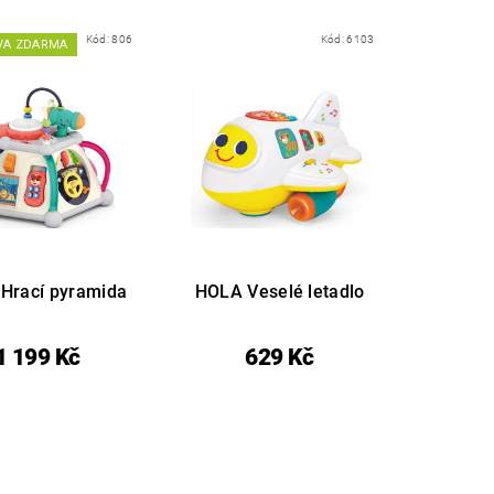
Kód:
806
Kód:
6103
VA ZDARMA
Hrací pyramida
HOLA Veselé letadlo
1 199 Kč
629 Kč