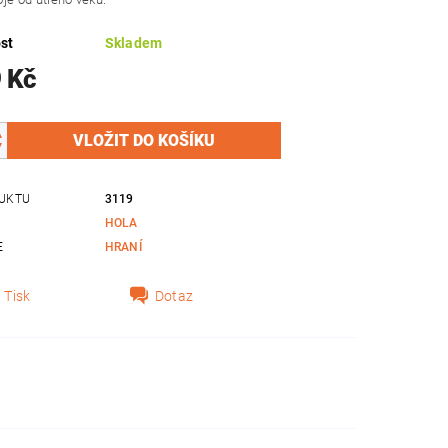
st
Skladem
 Kč
UKTU
3119
HOLA
E
HRANÍ
Tisk
Dotaz