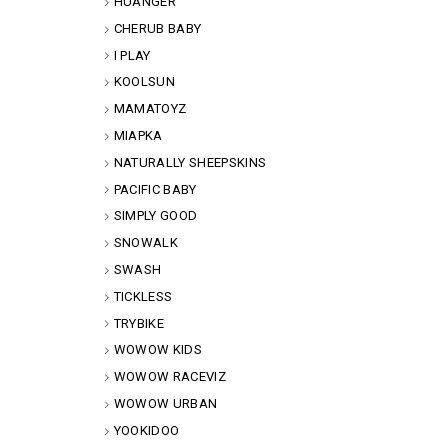
HUANGER
CHERUB BABY
I PLAY
KOOLSUN
MAMATOYZ
MIAPKA
NATURALLY SHEEPSKINS
PACIFIC BABY
SIMPLY GOOD
SNOWALK
SWASH
TICKLESS
TRYBIKE
WOWOW KIDS
WOWOW RACEVIZ
WOWOW URBAN
YOOKIDOO