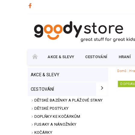
AKCE & SLEVY
CESTOVÁNÍ
HRANÍ
Domů
Hra
AKCE & SLEVY
DOPRAV
CESTOVÁNÍ
DĚTSKÉ BAZÉNKY A PLÁŽOVÉ STANY
DĚTSKÉ POSTÝLKY
DOPLŇKY KE KOČÁRKŮM
FUSAKY A NÁNOŽNÍKY
KOČÁRKY