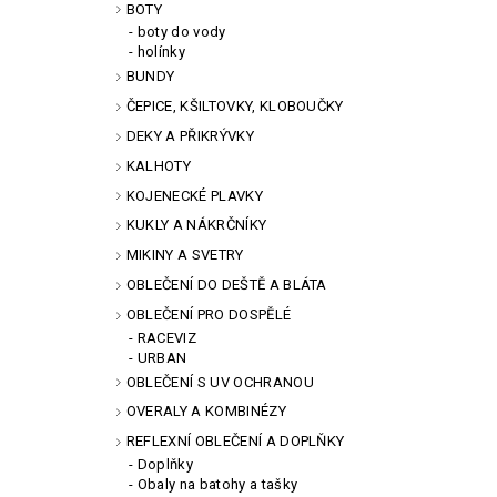
BOTY
boty do vody
holínky
BUNDY
ČEPICE, KŠILTOVKY, KLOBOUČKY
DEKY A PŘIKRÝVKY
KALHOTY
KOJENECKÉ PLAVKY
KUKLY A NÁKRČNÍKY
MIKINY A SVETRY
OBLEČENÍ DO DEŠTĚ A BLÁTA
OBLEČENÍ PRO DOSPĚLÉ
RACEVIZ
URBAN
OBLEČENÍ S UV OCHRANOU
OVERALY A KOMBINÉZY
REFLEXNÍ OBLEČENÍ A DOPLŇKY
Doplňky
Obaly na batohy a tašky