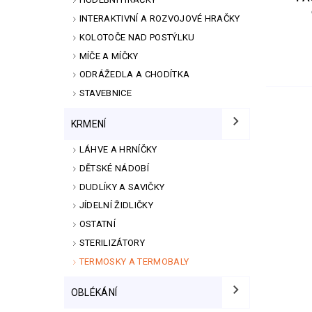
INTERAKTIVNÍ A ROZVOJOVÉ HRAČKY
KOLOTOČE NAD POSTÝLKU
MÍČE A MÍČKY
ODRÁŽEDLA A CHODÍTKA
STAVEBNICE
KRMENÍ
LÁHVE A HRNÍČKY
DĚTSKÉ NÁDOBÍ
DUDLÍKY A SAVIČKY
JÍDELNÍ ŽIDLIČKY
OSTATNÍ
STERILIZÁTORY
TERMOSKY A TERMOBALY
OBLÉKÁNÍ