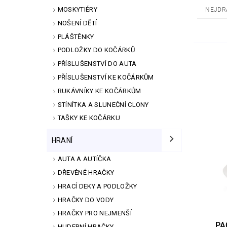
MOSKYTIÉRY
NEJDR
NOŠENÍ DĚTÍ
PLÁŠTĚNKY
PODLOŽKY DO KOČÁRKŮ
PŘÍSLUŠENSTVÍ DO AUTA
PŘÍSLUŠENSTVÍ KE KOČÁRKŮM
RUKÁVNÍKY KE KOČÁRKŮM
STÍNÍTKA A SLUNEČNÍ CLONY
TAŠKY KE KOČÁRKU
HRANÍ
AUTA A AUTÍČKA
DŘEVĚNÉ HRAČKY
HRACÍ DEKY A PODLOŽKY
HRAČKY DO VODY
HRAČKY PRO NEJMENŠÍ
PA
HUDEBNÍ HRAČKY