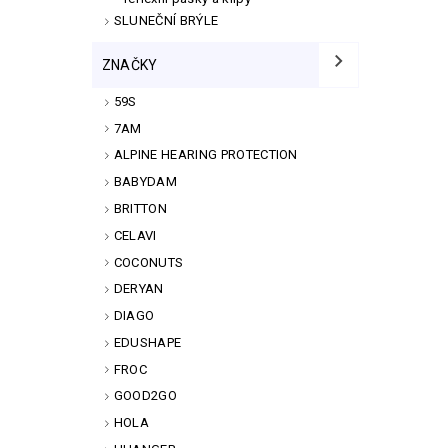
SLUNEČNÍ BRÝLE
ZNAČKY
59S
7AM
ALPINE HEARING PROTECTION
BABYDAM
BRITTON
CELAVI
COCONUTS
DERYAN
DIAGO
EDUSHAPE
FROC
GOOD2GO
HOLA