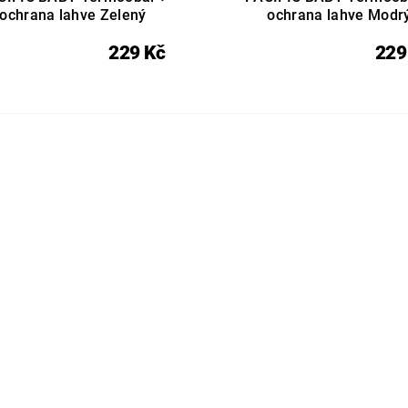
ochrana lahve Zelený
ochrana lahve Modr
229 Kč
229