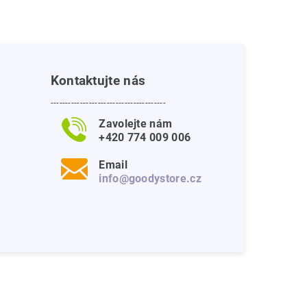
Kontaktujte nás
---------------------------------------
Zavolejte nám
+420 774 009 006
Email
info@goodystore.cz