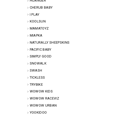
HUANGER
CHERUB BABY
I PLAY
KOOLSUN
MAMATOYZ
MIAPKA
NATURALLY SHEEPSKINS
PACIFIC BABY
SIMPLY GOOD
SNOWALK
SWASH
TICKLESS
TRYBIKE
WOWOW KIDS
WOWOW RACEVIZ
WOWOW URBAN
YOOKIDOO