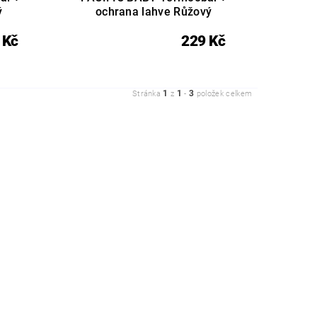
ý
ochrana lahve Růžový
 Kč
229 Kč
1
1
3
Stránka
z
-
položek celkem