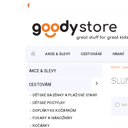
AKCE & SLEVY
CESTOVÁNÍ
HRANÍ
Domů
spo
AKCE & SLEVY
SLU
CESTOVÁNÍ
DĚTSKÉ BAZÉNKY A PLÁŽOVÉ STANY
DĚTSKÉ POSTÝLKY
NA 
DOPLŇKY KE KOČÁRKŮM
FUSAKY A NÁNOŽNÍKY
KOČÁRKY