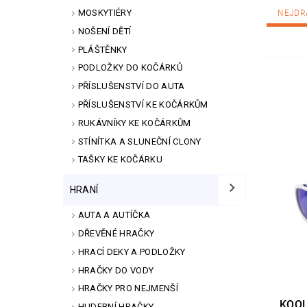
MOSKYTIÉRY
NEJDR
NOŠENÍ DĚTÍ
PLÁŠTĚNKY
PODLOŽKY DO KOČÁRKŮ
PŘÍSLUŠENSTVÍ DO AUTA
PŘÍSLUŠENSTVÍ KE KOČÁRKŮM
RUKÁVNÍKY KE KOČÁRKŮM
STÍNÍTKA A SLUNEČNÍ CLONY
TAŠKY KE KOČÁRKU
HRANÍ
AUTA A AUTÍČKA
DŘEVĚNÉ HRAČKY
HRACÍ DEKY A PODLOŽKY
HRAČKY DO VODY
HRAČKY PRO NEJMENŠÍ
KOOL
HUDEBNÍ HRAČKY