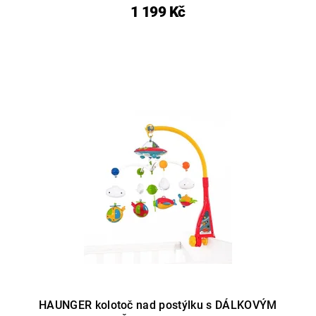
1 199 Kč
HAUNGER kolotoč nad postýlku s DÁLKOVÝM