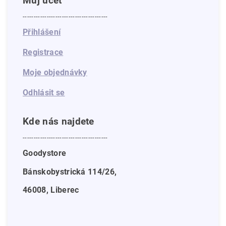
Můj účet
---------------------------------------
Přihlášení
Registrace
Moje objednávky
Odhlásit se
Kde nás najdete
---------------------------------------
Goodystore
Bánskobystrická 114/26,
46008, Liberec