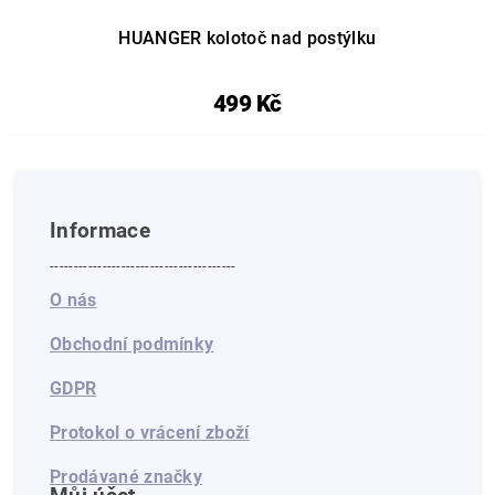
HUANGER kolotoč nad postýlku
499 Kč
Informace
---------------------------------------
O nás
Obchodní podmínky
GDPR
Protokol o vrácení zboží
Prodávané značky