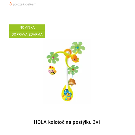
3
položek celkem
NOVINKA
DOPRAVA ZDARMA
HOLA kolotoč na postýlku 3v1