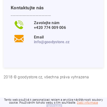
Kontaktujte nás
---------------------------------------
Zavolejte nám
+420 774 009 006
Email
info@goodystore.cz
2018 © goodystore.cz, všechna práva vyhrazena
Tento web používá k personalizaci reklam a anylýze návštěvnosti soubory
cookie. Používáním tohoto webu s tím souhlasíte.
Další informace
ROZUMÍM