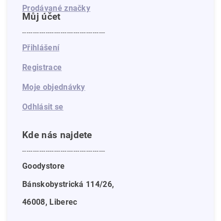
Prodávané značky
Můj účet
---------------------------------------
Přihlášení
Registrace
Moje objednávky
Odhlásit se
Kde nás najdete
---------------------------------------
Goodystore
Bánskobystrická 114/26,
46008, Liberec