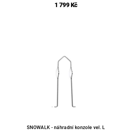
1 799 Kč
SNOWALK - náhradní konzole vel. L