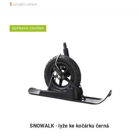
5
položek celkem
DOPRAVA ZDARMA
SNOWALK - lyže ke kočárku černá