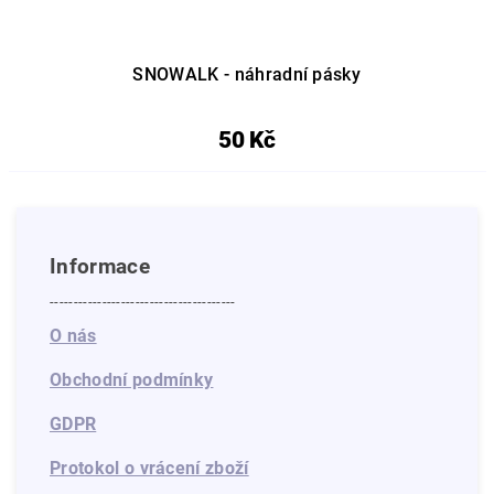
SNOWALK - náhradní pásky
50 Kč
Informace
---------------------------------------
O nás
Obchodní podmínky
GDPR
Protokol o vrácení zboží