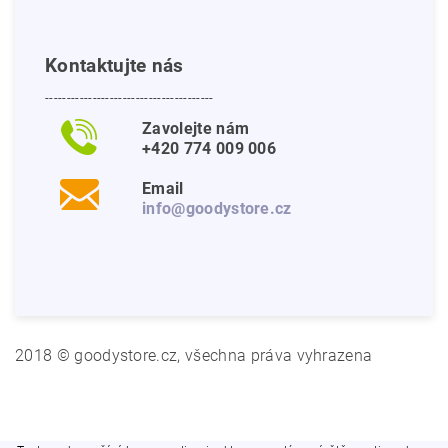
Kontaktujte nás
---------------------------------------
Zavolejte nám
+420 774 009 006
Email
info@goodystore.cz
2018 © goodystore.cz, všechna práva vyhrazena