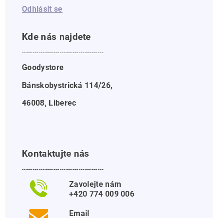
Odhlásit se
Kde nás najdete
---------------------------------------
Goodystore
Bánskobystrická 114/26,
46008, Liberec
Kontaktujte nás
---------------------------------------
Zavolejte nám
+420 774 009 006
Email