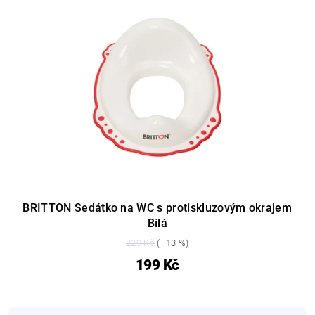
BRITTON Sedátko na WC s protiskluzovým okrajem
Bílá
229 Kč
(–13 %)
199 Kč