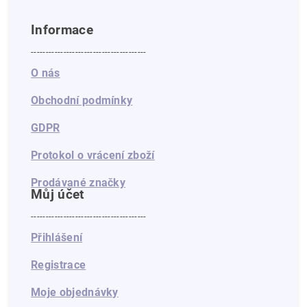
Informace
---------------------------------------
O nás
Obchodní podmínky
GDPR
Protokol o vrácení zboží
Prodávané značky
Můj účet
---------------------------------------
Přihlášení
Registrace
Moje objednávky