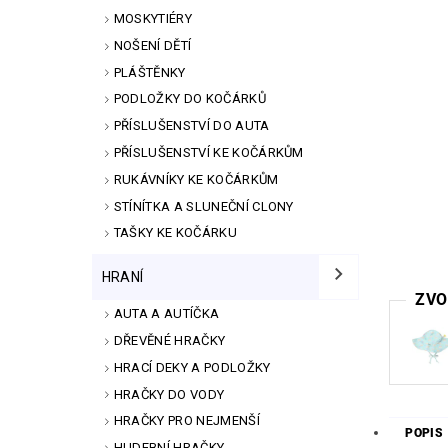
MOSKYTIÉRY
NOŠENÍ DĚTÍ
PLÁŠTĚNKY
PODLOŽKY DO KOČÁRKŮ
PŘÍSLUŠENSTVÍ DO AUTA
PŘÍSLUŠENSTVÍ KE KOČÁRKŮM
RUKÁVNÍKY KE KOČÁRKŮM
STÍNÍTKA A SLUNEČNÍ CLONY
TAŠKY KE KOČÁRKU
HRANÍ
ZVO
AUTA A AUTÍČKA
DŘEVĚNÉ HRAČKY
HRACÍ DEKY A PODLOŽKY
HRAČKY DO VODY
HRAČKY PRO NEJMENŠÍ
POPIS
HUDEBNÍ HRAČKY