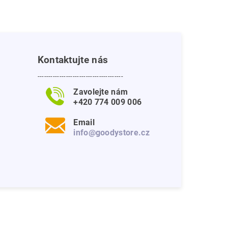
Kontaktujte nás
---------------------------------------
Zavolejte nám
+420 774 009 006
Email
info@goodystore.cz