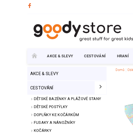
AKCE & SLEVY
CESTOVÁNÍ
HRANÍ
Domů
Obl
AKCE & SLEVY
CESTOVÁNÍ
DĚTSKÉ BAZÉNKY A PLÁŽOVÉ STANY
DĚTSKÉ POSTÝLKY
DOPLŇKY KE KOČÁRKŮM
FUSAKY A NÁNOŽNÍKY
KOČÁRKY