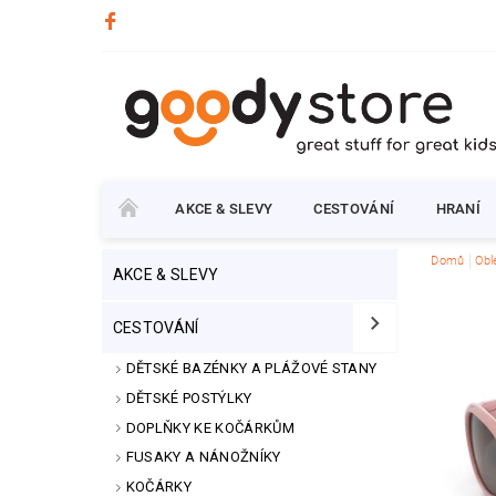
AKCE & SLEVY
CESTOVÁNÍ
HRANÍ
Domů
Obl
AKCE & SLEVY
CESTOVÁNÍ
DĚTSKÉ BAZÉNKY A PLÁŽOVÉ STANY
DĚTSKÉ POSTÝLKY
DOPLŇKY KE KOČÁRKŮM
FUSAKY A NÁNOŽNÍKY
KOČÁRKY