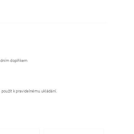
modním doplňkem
 použít k pravidelnému ukládání.