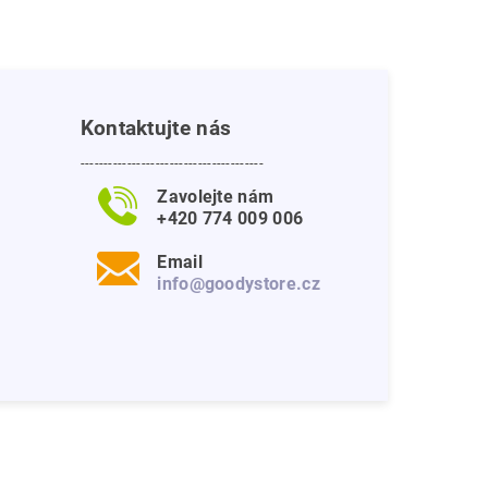
Kontaktujte nás
---------------------------------------
Zavolejte nám
+420 774 009 006
Email
info@goodystore.cz