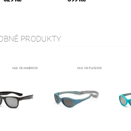
OBNÉ PRODUKTY
Kód:
KS-WABO003
Kód:
KS-FLCG003