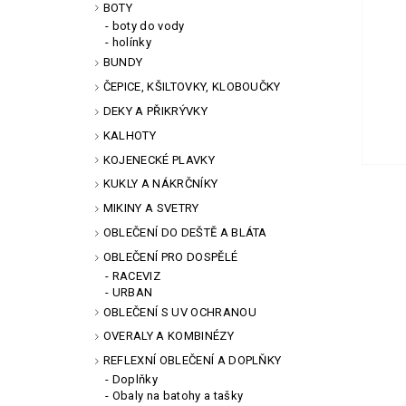
BOTY
boty do vody
holínky
BUNDY
ČEPICE, KŠILTOVKY, KLOBOUČKY
DEKY A PŘIKRÝVKY
KALHOTY
KOJENECKÉ PLAVKY
KUKLY A NÁKRČNÍKY
MIKINY A SVETRY
OBLEČENÍ DO DEŠTĚ A BLÁTA
OBLEČENÍ PRO DOSPĚLÉ
RACEVIZ
URBAN
OBLEČENÍ S UV OCHRANOU
OVERALY A KOMBINÉZY
REFLEXNÍ OBLEČENÍ A DOPLŇKY
Doplňky
Obaly na batohy a tašky