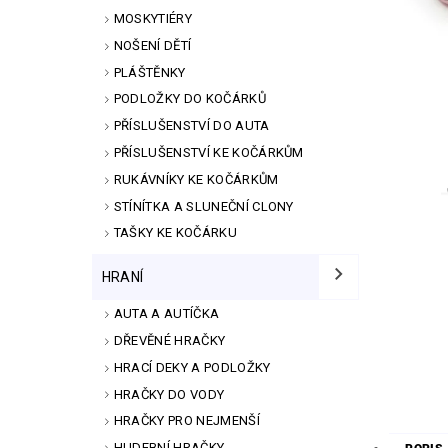
MOSKYTIÉRY
NOŠENÍ DĚTÍ
PLÁŠTĚNKY
PODLOŽKY DO KOČÁRKŮ
PŘÍSLUŠENSTVÍ DO AUTA
PŘÍSLUŠENSTVÍ KE KOČÁRKŮM
RUKÁVNÍKY KE KOČÁRKŮM
STÍNÍTKA A SLUNEČNÍ CLONY
TAŠKY KE KOČÁRKU
HRANÍ
AUTA A AUTÍČKA
DŘEVĚNÉ HRAČKY
HRACÍ DEKY A PODLOŽKY
HRAČKY DO VODY
HRAČKY PRO NEJMENŠÍ
HUDEBNÍ HRAČKY