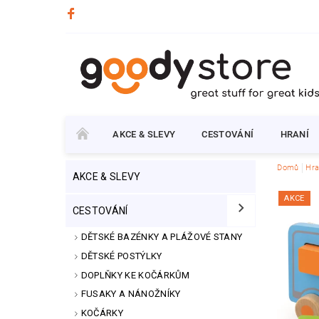
AKCE & SLEVY
CESTOVÁNÍ
HRANÍ
Domů
Hra
AKCE & SLEVY
AKCE
CESTOVÁNÍ
DĚTSKÉ BAZÉNKY A PLÁŽOVÉ STANY
DĚTSKÉ POSTÝLKY
DOPLŇKY KE KOČÁRKŮM
FUSAKY A NÁNOŽNÍKY
KOČÁRKY