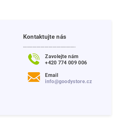
Kontaktujte nás
---------------------------------------
Zavolejte nám
+420 774 009 006
Email
info@goodystore.cz