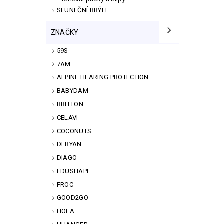
SLUNEČNÍ BRÝLE
ZNAČKY
59S
7AM
ALPINE HEARING PROTECTION
BABYDAM
BRITTON
CELAVI
COCONUTS
DERYAN
DIAGO
EDUSHAPE
FROC
GOOD2GO
HOLA