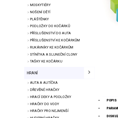
MOSKYTIÉRY
NOŠENÍ DĚTÍ
PLÁŠTĚNKY
PODLOŽKY DO KOČÁRKŮ
PŘÍSLUŠENSTVÍ DO AUTA
PŘÍSLUŠENSTVÍ KE KOČÁRKŮM
RUKÁVNÍKY KE KOČÁRKŮM
STÍNÍTKA A SLUNEČNÍ CLONY
TAŠKY KE KOČÁRKU
HRANÍ
AUTA A AUTÍČKA
DŘEVĚNÉ HRAČKY
HRACÍ DEKY A PODLOŽKY
POPIS
HRAČKY DO VODY
PARAM
HRAČKY PRO NEJMENŠÍ
DISKU
HUDEBNÍ HRAČKY