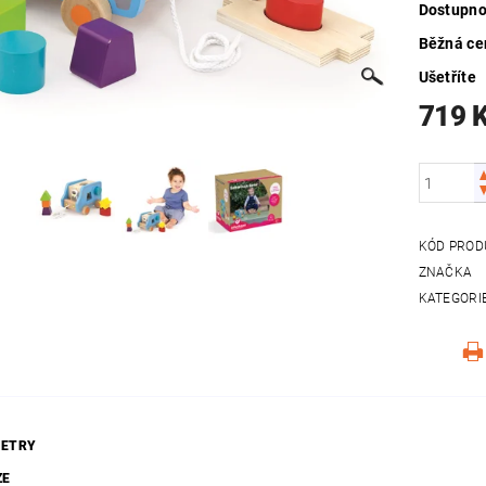
Dostupno
Běžná ce
Ušetříte
719 
KÓD PROD
ZNAČKA
KATEGORI
ETRY
ZE