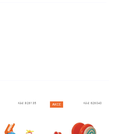
Kód:
826135
Kód:
626040
AKCE