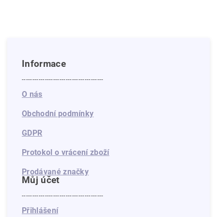
Informace
---------------------------------------
O nás
Obchodní podmínky
GDPR
Protokol o vrácení zboží
Prodávané značky
Můj účet
---------------------------------------
Přihlášení