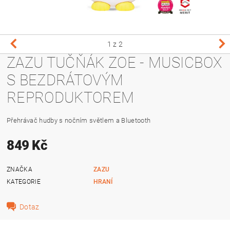
1
z 2
ZAZU TUČŇÁK ZOE - MUSICBOX
S BEZDRÁTOVÝM
REPRODUKTOREM
Přehrávač hudby s nočním světlem a Bluetooth
849 Kč
ZNAČKA
ZAZU
KATEGORIE
HRANÍ
Dotaz