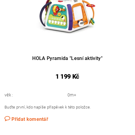
HOLA Pyramida "Lesní aktivity"
1 199 Kč
věk :
0m+
Buďte první, kdo napíše příspěvek k této položce.
Přidat komentář