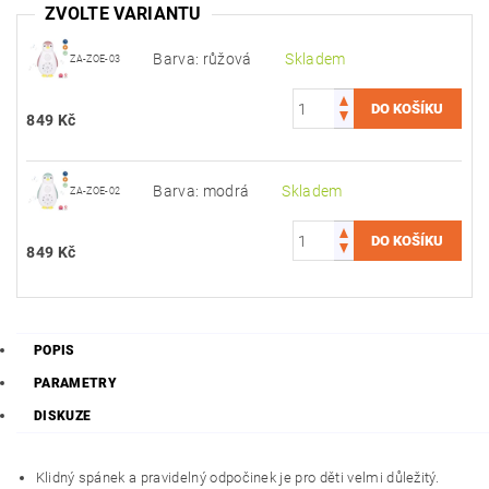
ZVOLTE VARIANTU
Barva: růžová
Skladem
ZA-ZOE-03
849 Kč
Barva: modrá
Skladem
ZA-ZOE-02
849 Kč
POPIS
PARAMETRY
DISKUZE
Klidný spánek a pravidelný odpočinek je pro děti velmi důležitý.