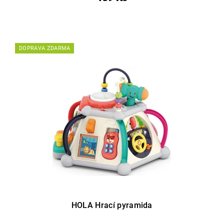
DOPRAVA ZDARMA
HOLA Hrací pyramida