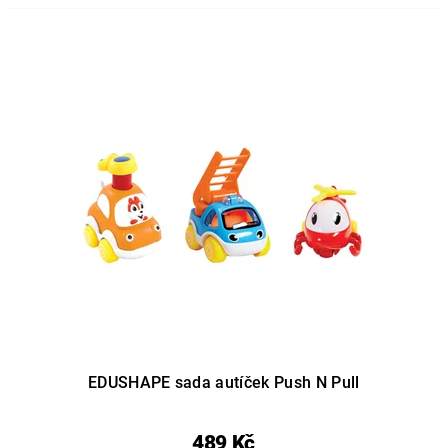
EDUSHAPE sada autíček Push N Pull
489 Kč