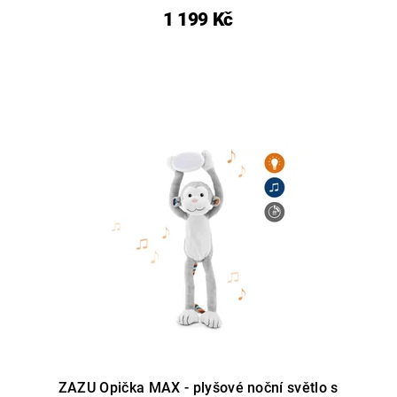
1 199 Kč
ZAZU Opička MAX - plyšové noční světlo s