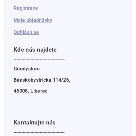
Registrace
Moje objednávky
Odhlásit se
Kde nás najdete
---------------------------------------
Goodystore
Bánskobystrická 114/26,
46008, Liberec
Kontaktujte nás
---------------------------------------