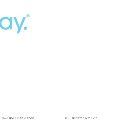
Kód:
IP-737101-612-51
Kód:
IP-737101-210-52