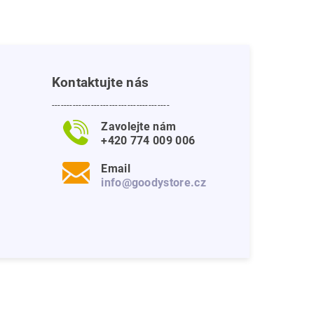
Kontaktujte nás
---------------------------------------
Zavolejte nám
+420 774 009 006
Email
info@goodystore.cz