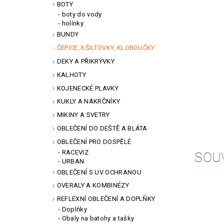
BOTY
boty do vody
holínky
BUNDY
ČEPICE, KŠILTOVKY, KLOBOUČKY
DEKY A PŘIKRÝVKY
KALHOTY
KOJENECKÉ PLAVKY
KUKLY A NÁKRČNÍKY
MIKINY A SVETRY
OBLEČENÍ DO DEŠTĚ A BLÁTA
OBLEČENÍ PRO DOSPĚLÉ
RACEVIZ
SOU
URBAN
OBLEČENÍ S UV OCHRANOU
OVERALY A KOMBINÉZY
REFLEXNÍ OBLEČENÍ A DOPLŇKY
Doplňky
Obaly na batohy a tašky