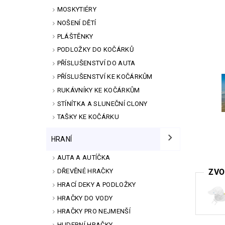
MOSKYTIÉRY
NOŠENÍ DĚTÍ
PLÁŠTĚNKY
PODLOŽKY DO KOČÁRKŮ
PŘÍSLUŠENSTVÍ DO AUTA
PŘÍSLUŠENSTVÍ KE KOČÁRKŮM
RUKÁVNÍKY KE KOČÁRKŮM
STÍNÍTKA A SLUNEČNÍ CLONY
TAŠKY KE KOČÁRKU
HRANÍ
AUTA A AUTÍČKA
DŘEVĚNÉ HRAČKY
ZVO
HRACÍ DEKY A PODLOŽKY
HRAČKY DO VODY
HRAČKY PRO NEJMENŠÍ
HUDEBNÍ HRAČKY