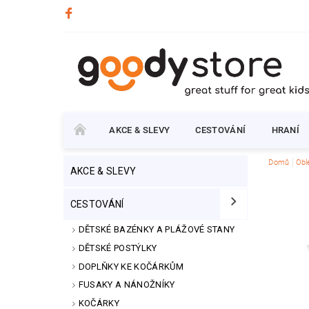
AKCE & SLEVY
CESTOVÁNÍ
HRANÍ
Domů
Obl
AKCE & SLEVY
CESTOVÁNÍ
DĚTSKÉ BAZÉNKY A PLÁŽOVÉ STANY
DĚTSKÉ POSTÝLKY
DOPLŇKY KE KOČÁRKŮM
FUSAKY A NÁNOŽNÍKY
KOČÁRKY