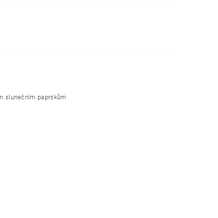
ivým slunečním paprskům