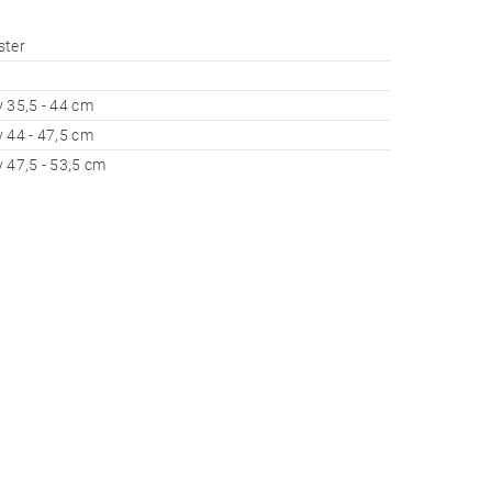
ster
 35,5 - 44 cm
 44 - 47,5 cm
 47,5 - 53,5 cm