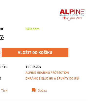
st
Skladem
Kč
UKTU
111.82.329
ALPINE HEARING PROTECTION
E
CHRÁNIČE SLUCHU A ŠPUNTY DO UŠÍ
Tisk
Dotaz