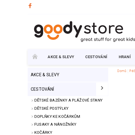
AKCE & SLEVY
CESTOVÁNÍ
HRANÍ
Domů
Péč
AKCE & SLEVY
CESTOVÁNÍ
DĚTSKÉ BAZÉNKY A PLÁŽOVÉ STANY
DĚTSKÉ POSTÝLKY
DOPLŇKY KE KOČÁRKŮM
FUSAKY A NÁNOŽNÍKY
KOČÁRKY