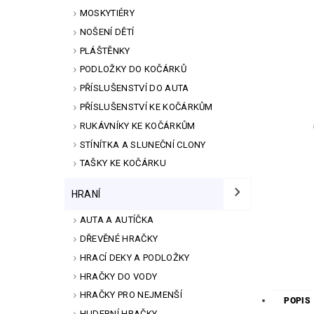
MOSKYTIÉRY
NOŠENÍ DĚTÍ
PLÁŠTĚNKY
PODLOŽKY DO KOČÁRKŮ
PŘÍSLUŠENSTVÍ DO AUTA
PŘÍSLUŠENSTVÍ KE KOČÁRKŮM
RUKÁVNÍKY KE KOČÁRKŮM
STÍNÍTKA A SLUNEČNÍ CLONY
TAŠKY KE KOČÁRKU
HRANÍ
AUTA A AUTÍČKA
DŘEVĚNÉ HRAČKY
HRACÍ DEKY A PODLOŽKY
HRAČKY DO VODY
HRAČKY PRO NEJMENŠÍ
POPIS
HUDEBNÍ HRAČKY