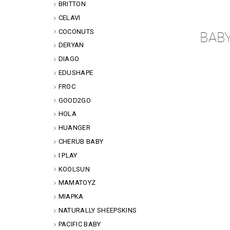
BRITTON
CELAVI
COCONUTS
BAB
DERYAN
DIAGO
EDUSHAPE
FROC
GOOD2GO
HOLA
HUANGER
CHERUB BABY
I PLAY
KOOLSUN
MAMATOYZ
MIAPKA
NATURALLY SHEEPSKINS
PACIFIC BABY