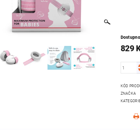
Dostupno
829 
KÓD PROD
ZNAČKA
KATEGORI