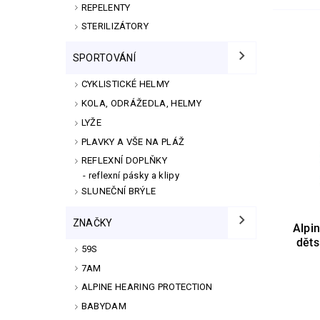
REPELENTY
STERILIZÁTORY
SPORTOVÁNÍ
CYKLISTICKÉ HELMY
KOLA, ODRÁŽEDLA, HELMY
LYŽE
PLAVKY A VŠE NA PLÁŽ
REFLEXNÍ DOPLŇKY
reflexní pásky a klipy
SLUNEČNÍ BRÝLE
ZNAČKY
Alpin
děts
59S
7AM
ALPINE HEARING PROTECTION
BABYDAM