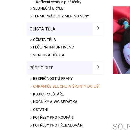
Reflexní vesty a pláštěnky
SLUNEČNÍ BRÝLE
TERMOPRÁDLO Z MERINO VLNY
OČISTA TĚLA
OČISTA TĚLA
PÉČE PŘI INKONTINENCI
VLASOVÁ OČISTA
PÉČE O DÍTĚ
BEZPEČNOSTNÍ PRVKY
CHRÁNIČE SLUCHU A ŠPUNTY DO UŠÍ
KOJÍCÍ POLŠTÁŘE
NOČNÍKY A WC SEDÁTKA
OSTATNÍ
POTŘEBY PRO KOUPÁNÍ
SOU
POTŘEBY PRO PŘEBALOVÁNÍ