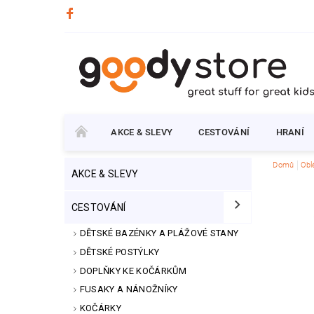
AKCE & SLEVY
CESTOVÁNÍ
HRANÍ
Domů
Obl
AKCE & SLEVY
CESTOVÁNÍ
DĚTSKÉ BAZÉNKY A PLÁŽOVÉ STANY
DĚTSKÉ POSTÝLKY
DOPLŇKY KE KOČÁRKŮM
FUSAKY A NÁNOŽNÍKY
KOČÁRKY