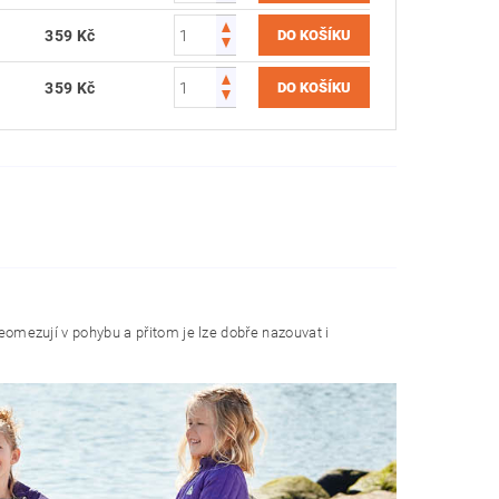
359 Kč
359 Kč
neomezují v pohybu a přitom je lze dobře nazouvat i