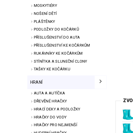
MOSKYTIÉRY
NOŠENÍ DĚTÍ
PLÁŠTĚNKY
PODLOŽKY DO KOČÁRKŮ
PŘÍSLUŠENSTVÍ DO AUTA
PŘÍSLUŠENSTVÍ KE KOČÁRKŮM
RUKÁVNÍKY KE KOČÁRKŮM
STÍNÍTKA A SLUNEČNÍ CLONY
TAŠKY KE KOČÁRKU
HRANÍ
AUTA A AUTÍČKA
ZVO
DŘEVĚNÉ HRAČKY
HRACÍ DEKY A PODLOŽKY
HRAČKY DO VODY
HRAČKY PRO NEJMENŠÍ
HUDEBNÍ HRAČKY