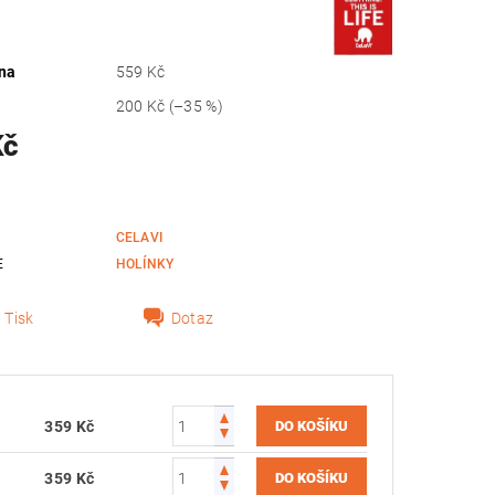
na
559 Kč
200 Kč
(–35 %)
Kč
CELAVI
E
HOLÍNKY
Tisk
Dotaz
359 Kč
359 Kč