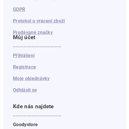
GDPR
Protokol o vrácení zboží
Prodávané značky
Můj účet
---------------------------------------
Přihlášení
Registrace
Moje objednávky
Odhlásit se
Kde nás najdete
---------------------------------------
Goodystore