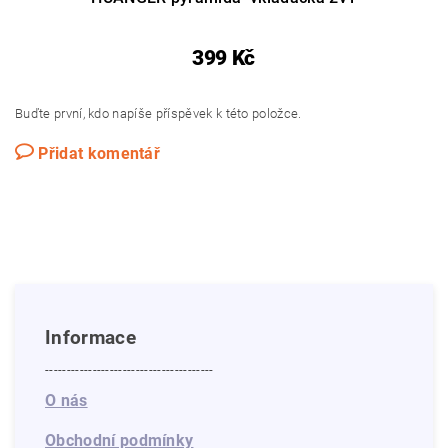
399 Kč
Buďte první, kdo napíše příspěvek k této položce.
Přidat komentář
Informace
---------------------------------------
O nás
Obchodní podmínky