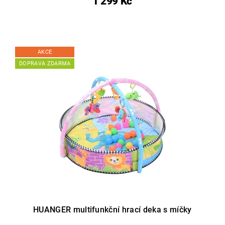
1 299 Kč
AKCE
DOPRAVA ZDARMA
HUANGER multifunkční hrací deka s míčky