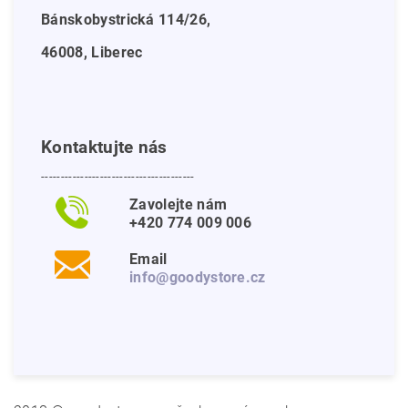
Bánskobystrická 114/26,
46008, Liberec
Kontaktujte nás
---------------------------------------
Zavolejte nám
+420 774 009 006
Email
info@goodystore.cz