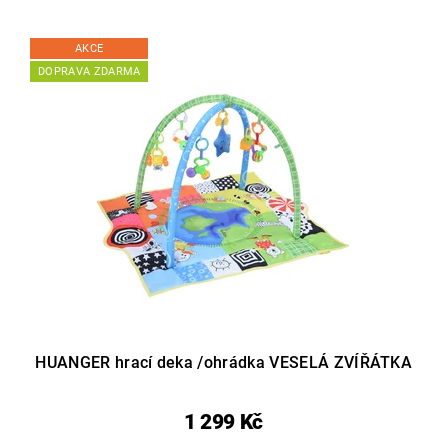
AKCE
DOPRAVA ZDARMA
HUANGER hrací deka /ohrádka VESELÁ ZVÍŘÁTKA
1 299 Kč