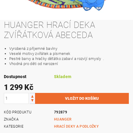
HUANGER HRACÍ DEKA
ZVÍŘÁTKOVÁ ABECEDA
Vyrobená z příjemné bavlny
Veselé motivy zvířátek a písmenek
Pestré barvy a hračky děťátko zabaví a rozvíjí smysly .
Vhodná pro děti od narození
Dostupnost
Skladem
1 299 Kč
KÓD PRODUKTU
792879
ZNAČKA
HUANGER
KATEGORIE
HRACÍ DEKY A PODLOŽKY