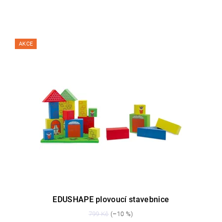
AKCE
EDUSHAPE plovoucí stavebnice
799 Kč
(–10 %)