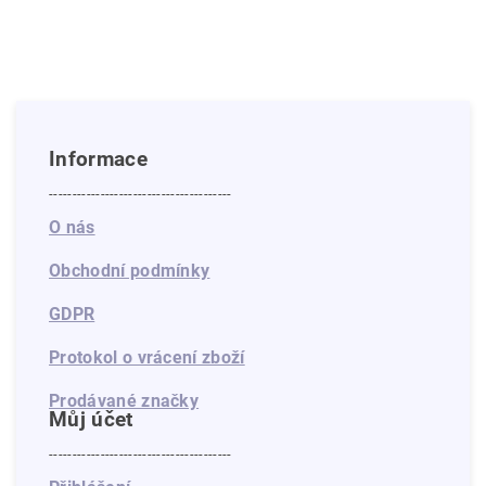
Informace
---------------------------------------
O nás
Obchodní podmínky
GDPR
Protokol o vrácení zboží
Prodávané značky
Můj účet
---------------------------------------