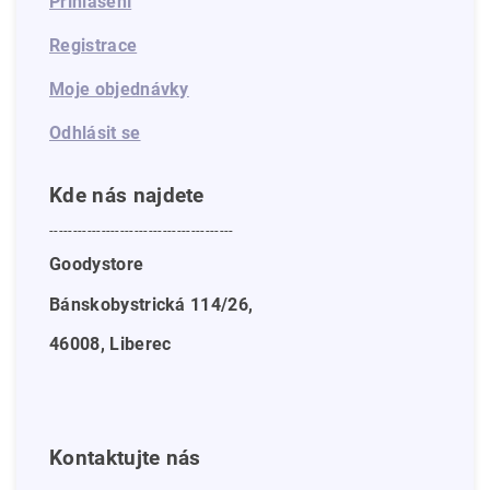
Přihlášení
Registrace
Moje objednávky
Odhlásit se
Kde nás najdete
---------------------------------------
Goodystore
Bánskobystrická 114/26,
46008, Liberec
Kontaktujte nás