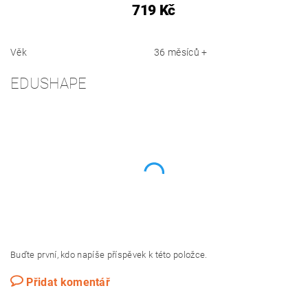
719 Kč
Věk
36 měsíců +
EDUSHAPE
Buďte první, kdo napíše příspěvek k této položce.
Přidat komentář