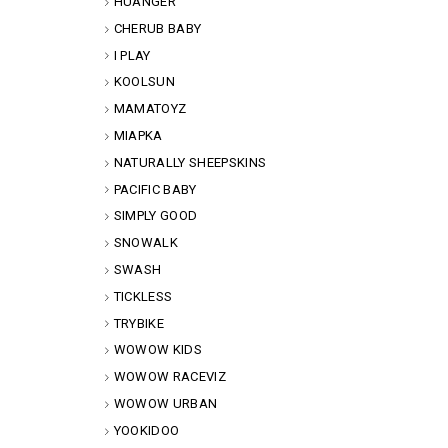
HUANGER
CHERUB BABY
I PLAY
KOOLSUN
MAMATOYZ
MIAPKA
NATURALLY SHEEPSKINS
PACIFIC BABY
SIMPLY GOOD
SNOWALK
SWASH
TICKLESS
TRYBIKE
WOWOW KIDS
WOWOW RACEVIZ
WOWOW URBAN
YOOKIDOO