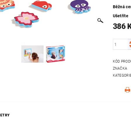
Běžná ce
Ušetříte
386 
KÓD PROD
ZNAČKA
KATEGORI
ETRY