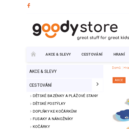
AKCE & SLEVY
CESTOVÁNÍ
HRANÍ
Domů
Hra
AKCE & SLEVY
AKCE
CESTOVÁNÍ
DĚTSKÉ BAZÉNKY A PLÁŽOVÉ STANY
DĚTSKÉ POSTÝLKY
DOPLŇKY KE KOČÁRKŮM
FUSAKY A NÁNOŽNÍKY
KOČÁRKY