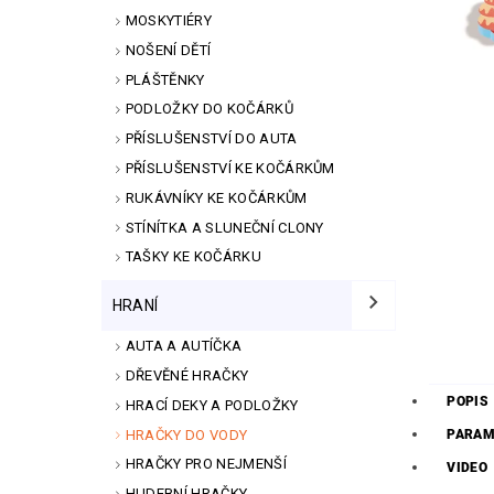
MOSKYTIÉRY
NOŠENÍ DĚTÍ
PLÁŠTĚNKY
PODLOŽKY DO KOČÁRKŮ
PŘÍSLUŠENSTVÍ DO AUTA
PŘÍSLUŠENSTVÍ KE KOČÁRKŮM
RUKÁVNÍKY KE KOČÁRKŮM
STÍNÍTKA A SLUNEČNÍ CLONY
TAŠKY KE KOČÁRKU
HRANÍ
AUTA A AUTÍČKA
DŘEVĚNÉ HRAČKY
POPIS
HRACÍ DEKY A PODLOŽKY
HRAČKY DO VODY
PARAM
HRAČKY PRO NEJMENŠÍ
VIDEO
HUDEBNÍ HRAČKY