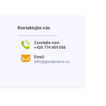
Kontaktujte nás
---------------------------------------
Zavolejte nám
+420 774 009 006
Email
info@goodystore.cz