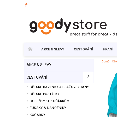
AKCE & SLEVY
CESTOVÁNÍ
HRANÍ
Domů
Obl
AKCE & SLEVY
CESTOVÁNÍ
DĚTSKÉ BAZÉNKY A PLÁŽOVÉ STANY
DĚTSKÉ POSTÝLKY
DOPLŇKY KE KOČÁRKŮM
FUSAKY A NÁNOŽNÍKY
KOČÁRKY