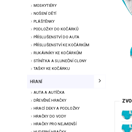
MOSKYTIÉRY
NOŠENÍ DĚTÍ
PLÁŠTĚNKY
PODLOŽKY DO KOČÁRKŮ
PŘÍSLUŠENSTVÍ DO AUTA
PŘÍSLUŠENSTVÍ KE KOČÁRKŮM
RUKÁVNÍKY KE KOČÁRKŮM
STÍNÍTKA A SLUNEČNÍ CLONY
TAŠKY KE KOČÁRKU
HRANÍ
AUTA A AUTÍČKA
DŘEVĚNÉ HRAČKY
ZVO
HRACÍ DEKY A PODLOŽKY
HRAČKY DO VODY
HRAČKY PRO NEJMENŠÍ
HUDEBNÍ HRAČKY