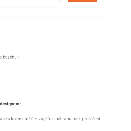
o bazénu !
 designem :
se a kolem nožiček zajišťuje ochranu proti protečení