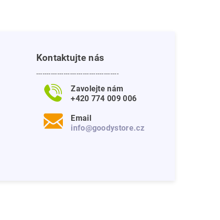
Kontaktujte nás
---------------------------------------
Zavolejte nám
+420 774 009 006
Email
info@goodystore.cz