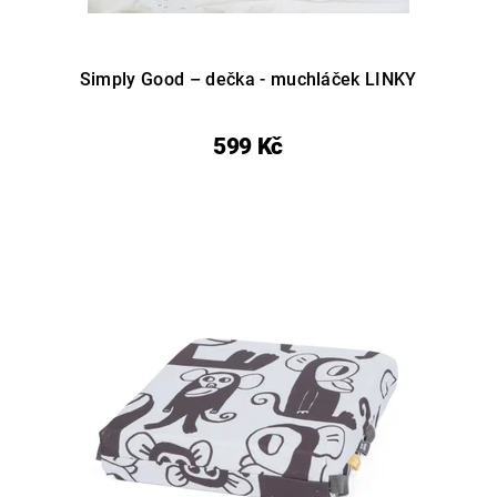
Simply Good – dečka - muchláček LINKY
599 Kč