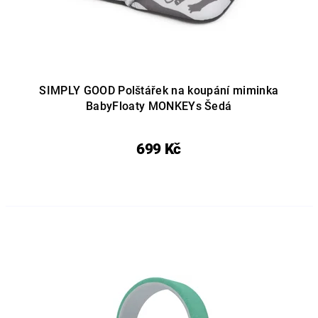
SIMPLY GOOD Polštářek na koupání miminka
BabyFloaty MONKEYs Šedá
699 Kč