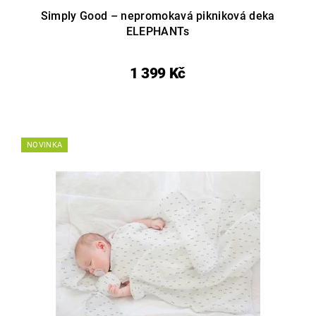
Simply Good – nepromokavá pikniková deka
ELEPHANTs
1 399 Kč
NOVINKA