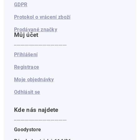
GDPR
Protokol o vrácení zboží
Prodávané značky
Můj účet
---------------------------------------
Přihlášení
Registrace
Moje objednávky
Odhlásit se
Kde nás najdete
---------------------------------------
Goodystore