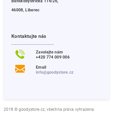
Bánskobystrická 114/26,
46008, Liberec
Kontaktujte nás
---------------------------------------
Zavolejte nám
+420 774 009 006
Email
info@goodystore.cz
2018 © goodystore.cz, všechna práva vyhrazena