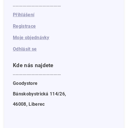
---------------------------------------
Přihlášení
Registrace
Moje objednávky
Odhlásit se
Kde nás najdete
---------------------------------------
Goodystore
Bánskobystrická 114/26,
46008, Liberec