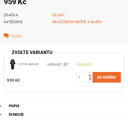
959 Kč
ZNAČKA
CELAVI
KATEGORIE
OBLEČENÍ DO DEŠTĚ A BLÁTA
Dotaz
ZVOLTE VARIANTU
velikost: 80
Skladem
310180-5460-80
959 Kč
POPIS
DISKUZE