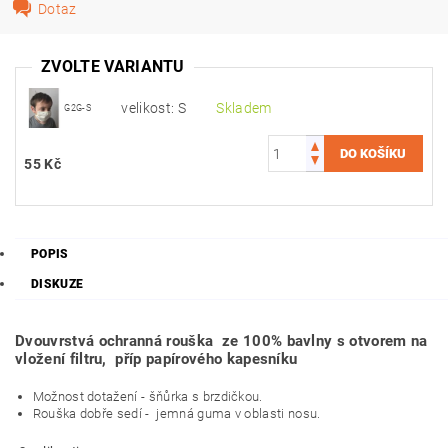
Dotaz
ZVOLTE VARIANTU
velikost: S
Skladem
G2G-S
55 Kč
POPIS
DISKUZE
Dvouvrstvá ochranná rouška ze 100% bavlny s otvorem na
vložení filtru, příp papírového kapesníku
Možnost dotažení - šňůrka s brzdičkou.
Rouška dobře sedí - jemná guma v oblasti nosu.