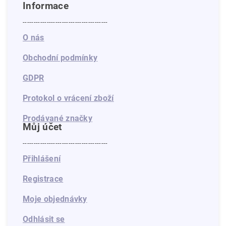
Informace
---------------------------------------
O nás
Obchodní podmínky
GDPR
Protokol o vrácení zboží
Prodávané značky
Můj účet
---------------------------------------
Přihlášení
Registrace
Moje objednávky
Odhlásit se