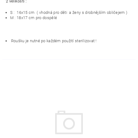
2 velikosti :
S : 16x15 cm ( vhodná pro děti a ženy s drobnějším obličejem )
M : 18x17 cm pro dospělé
Roušku je nutné po každém použití sterilizovat !