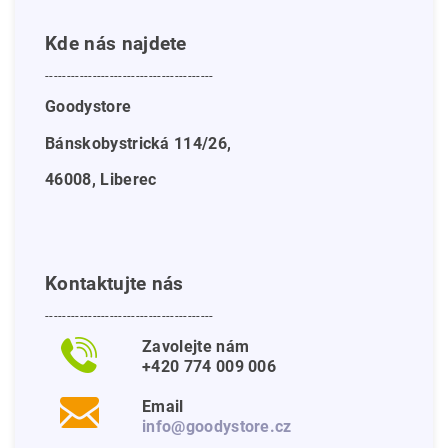
Kde nás najdete
---------------------------------------
Goodystore
Bánskobystrická 114/26,
46008, Liberec
Kontaktujte nás
---------------------------------------
Zavolejte nám
+420 774 009 006
Email
info@goodystore.cz