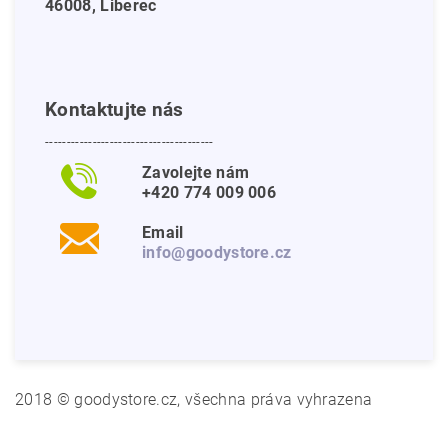
46008, Liberec
Kontaktujte nás
---------------------------------------
Zavolejte nám
+420 774 009 006
Email
info@goodystore.cz
2018 © goodystore.cz, všechna práva vyhrazena