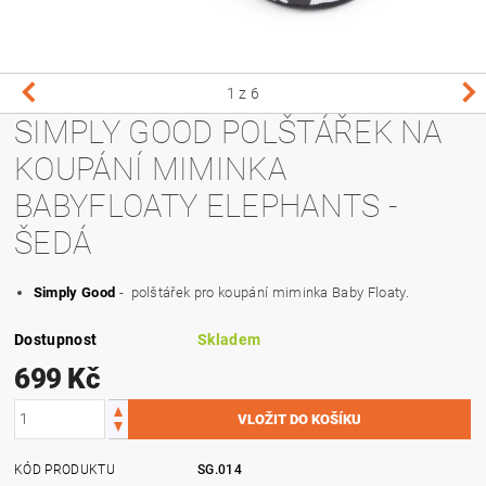
1
z 6
SIMPLY GOOD POLŠTÁŘEK NA
KOUPÁNÍ MIMINKA
BABYFLOATY ELEPHANTS -
ŠEDÁ
Simply Good
- polštářek pro koupání miminka Baby Floaty.
Dostupnost
Skladem
699 Kč
KÓD PRODUKTU
SG.014