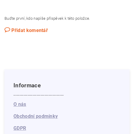
Buďte první, kdo napíše příspěvek k této položce.
Přidat komentář
Informace
---------------------------------------
O nás
Obchodní podmínky
GDPR