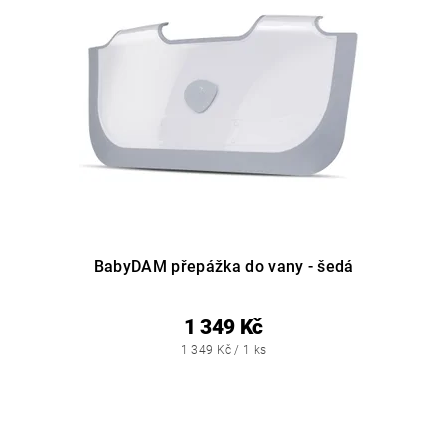
BabyDAM přepážka do vany - šedá
1 349 Kč
1 349 Kč / 1 ks