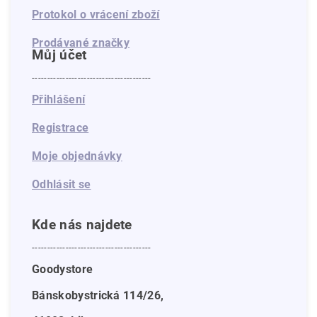
Protokol o vrácení zboží
Prodávané značky
Můj účet
---------------------------------------
Přihlášení
Registrace
Moje objednávky
Odhlásit se
Kde nás najdete
---------------------------------------
Goodystore
Bánskobystrická 114/26,