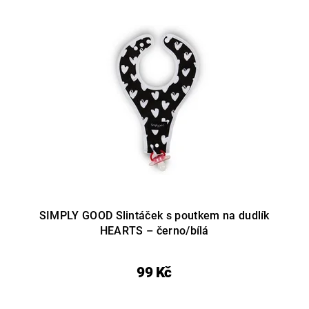
SIMPLY GOOD Slintáček s poutkem na dudlík
HEARTS – černo/bílá
99 Kč