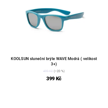
KOOLSUN sluneční brýle WAVE Modrá ( velikost
3+)
499 Kč
(–20 %)
399 Kč