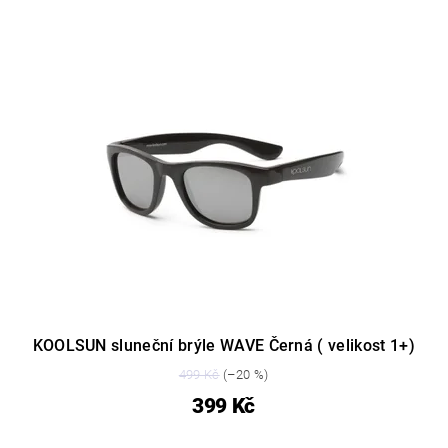
KOOLSUN sluneční brýle WAVE Černá ( velikost 1+)
499 Kč
(–20 %)
399 Kč