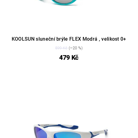
KOOLSUN sluneční brýle FLEX Modrá , velikost 0+
599 Kč
(–20 %)
479 Kč