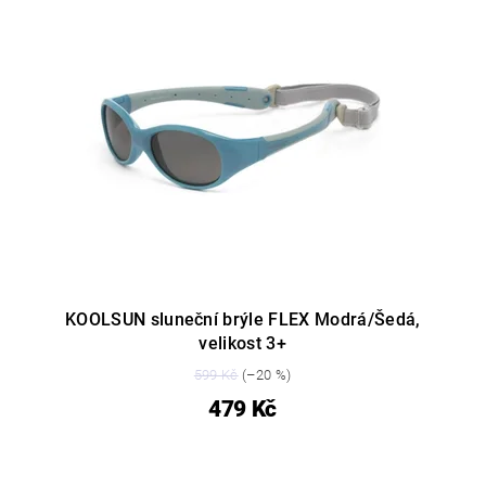
KOOLSUN sluneční brýle FLEX Modrá/Šedá,
velikost 3+
599 Kč
(–20 %)
479 Kč