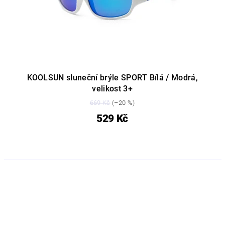
KOOLSUN sluneční brýle SPORT Bílá / Modrá,
velikost 3+
669 Kč
(–20 %)
529 Kč