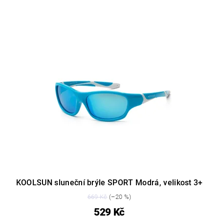
KOOLSUN sluneční brýle SPORT Modrá, velikost 3+
669 Kč
(–20 %)
529 Kč