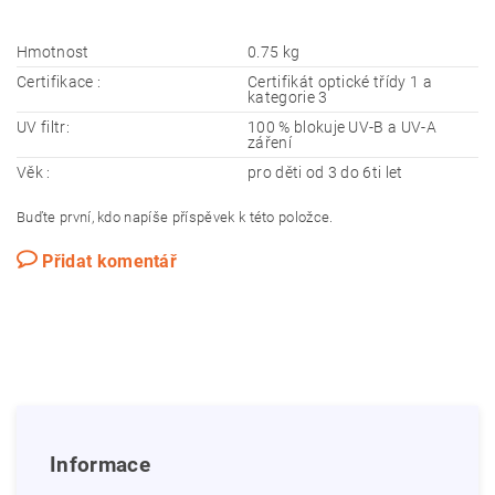
Hmotnost
0.75 kg
Certifikace :
Certifikát optické třídy 1 a
kategorie 3
UV filtr:
100 % blokuje UV-B a UV-A
záření
Věk :
pro děti od 3 do 6ti let
Buďte první, kdo napíše příspěvek k této položce.
Přidat komentář
Informace