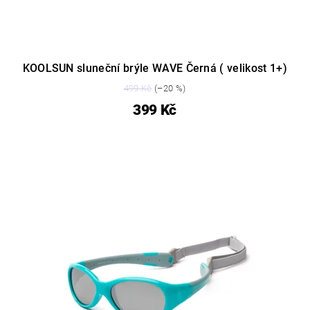
KOOLSUN sluneční brýle WAVE Černá ( velikost 1+)
499 Kč
(–20 %)
399 Kč