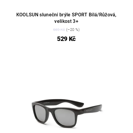
KOOLSUN sluneční brýle SPORT Bílá/Růžová,
velikost 3+
669 Kč
(–20 %)
529 Kč