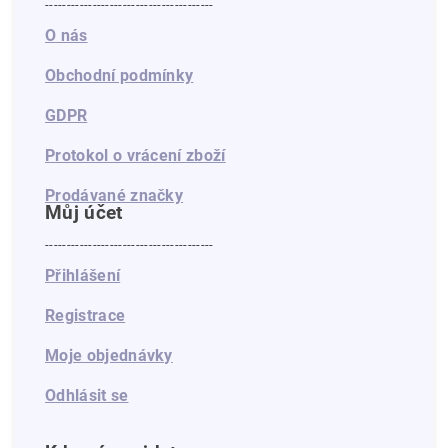
---------------------------------------
O nás
Obchodní podmínky
GDPR
Protokol o vrácení zboží
Prodávané značky
Můj účet
---------------------------------------
Přihlášení
Registrace
Moje objednávky
Odhlásit se