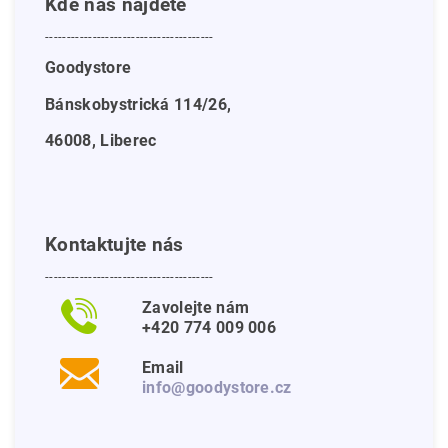
Kde nás najdete
---------------------------------------
Goodystore
Bánskobystrická 114/26,
46008, Liberec
Kontaktujte nás
---------------------------------------
Zavolejte nám
+420 774 009 006
Email
info@goodystore.cz