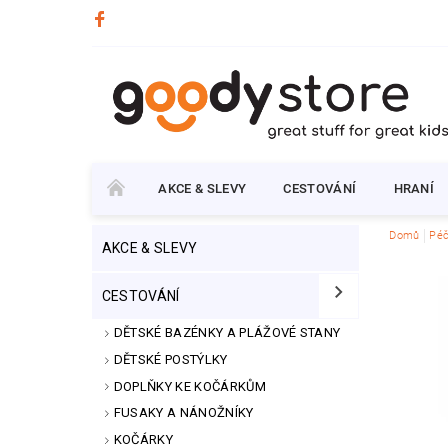
AKCE & SLEVY
CESTOVÁNÍ
HRANÍ
Domů
Péč
AKCE & SLEVY
CESTOVÁNÍ
DĚTSKÉ BAZÉNKY A PLÁŽOVÉ STANY
DĚTSKÉ POSTÝLKY
DOPLŇKY KE KOČÁRKŮM
FUSAKY A NÁNOŽNÍKY
KOČÁRKY