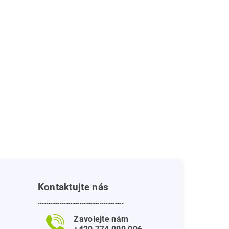
Kontaktujte nás
---------------------------------------
Zavolejte nám