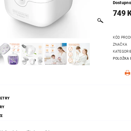
Dostupno
749 
KÓD PROD
ZNAČKA
KATEGORI
POLOŽKA 
ETRY
RY
ZE