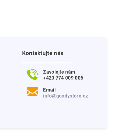
Kontaktujte nás
---------------------------------------
Zavolejte nám
+420 774 009 006
Email
info@goodystore.cz