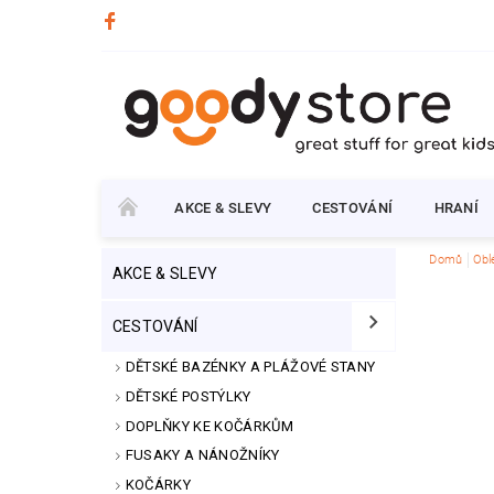
AKCE & SLEVY
CESTOVÁNÍ
HRANÍ
Domů
Obl
AKCE & SLEVY
CESTOVÁNÍ
DĚTSKÉ BAZÉNKY A PLÁŽOVÉ STANY
DĚTSKÉ POSTÝLKY
DOPLŇKY KE KOČÁRKŮM
FUSAKY A NÁNOŽNÍKY
KOČÁRKY