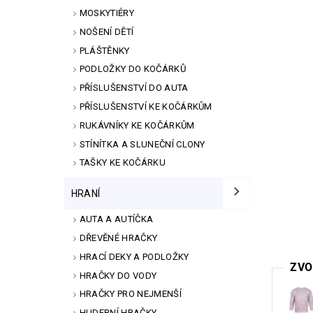
MOSKYTIÉRY
NOŠENÍ DĚTÍ
PLÁŠTĚNKY
PODLOŽKY DO KOČÁRKŮ
PŘÍSLUŠENSTVÍ DO AUTA
PŘÍSLUŠENSTVÍ KE KOČÁRKŮM
RUKÁVNÍKY KE KOČÁRKŮM
STÍNÍTKA A SLUNEČNÍ CLONY
TAŠKY KE KOČÁRKU
HRANÍ
AUTA A AUTÍČKA
DŘEVĚNÉ HRAČKY
HRACÍ DEKY A PODLOŽKY
ZVO
HRAČKY DO VODY
HRAČKY PRO NEJMENŠÍ
HUDEBNÍ HRAČKY