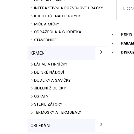
INTERAKTIVNÍ A ROZVOJOVÉ HRAČKY
M-CORA
KOLOTOČE NAD POSTÝLKU
MÍČE A MÍČKY
ODRÁŽEDLA A CHODÍTKA
POPIS
STAVEBNICE
PARAM
DISKU
KRMENÍ
LÁHVE A HRNÍČKY
DĚTSKÉ NÁDOBÍ
DUDLÍKY A SAVIČKY
JÍDELNÍ ŽIDLIČKY
OSTATNÍ
STERILIZÁTORY
TERMOSKY A TERMOBALY
OBLÉKÁNÍ