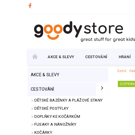
AKCE & SLEVY
CESTOVÁNÍ
HRANÍ
Domů
Obl
AKCE & SLEVY
DOPRAV
CESTOVÁNÍ
DĚTSKÉ BAZÉNKY A PLÁŽOVÉ STANY
DĚTSKÉ POSTÝLKY
DOPLŇKY KE KOČÁRKŮM
FUSAKY A NÁNOŽNÍKY
KOČÁRKY