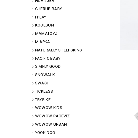
HUANGER
CHERUB BABY
I PLAY
KOOLSUN
MAMATOYZ
MIAPKA
NATURALLY SHEEPSKINS
PACIFIC BABY
SIMPLY GOOD
SNOWALK
SWASH
TICKLESS
TRYBIKE
WOWOW KIDS
WOWOW RACEVIZ
WOWOW URBAN
YOOKIDOO