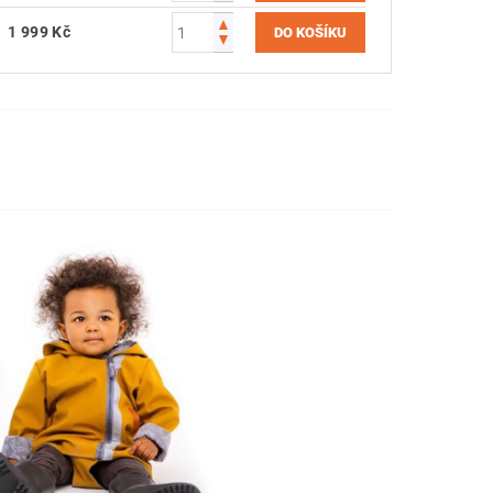
1 999 Kč