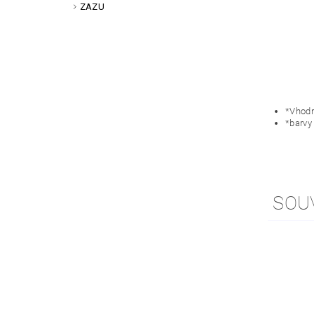
ZAZU
*Vhodn
*barvy
SOU