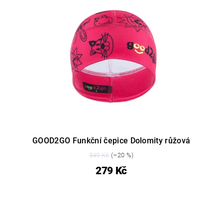
GOOD2GO Funkční čepice Dolomity růžová
349 Kč
(–20 %)
279 Kč