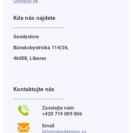
Odhlásit se
Kde nás najdete
---------------------------------------
Goodystore
Bánskobystrická 114/26,
46008, Liberec
Kontaktujte nás
---------------------------------------
Zavolejte nám
+420 774 009 006
Email
info@goodystore.cz