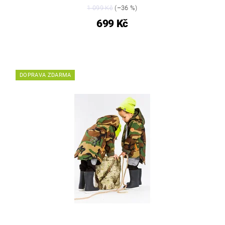
1 099 Kč
(–36 %)
699 Kč
DOPRAVA ZDARMA