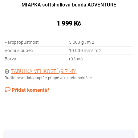
MIAPKA softshellová bunda ADVENTURE
1 999 Kč
Paropropustnost
5 000 g /m 2
Vodní sloupec
10 000 mm/ m 2
Barva
růžová
TABULKA VELIKOSTÍ (9.7 kB)
Buďte první, kdo napíše příspěvek k této položce.
Přidat komentář