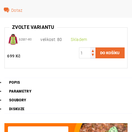
Dotaz
ZVOLTE VARIANTU
velikost: 80
Skladem
G2G01-80
699 Kč
POPIS
PARAMETRY
SOUBORY
DISKUZE