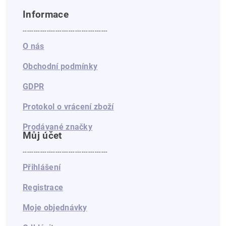
Informace
---------------------------------------
O nás
Obchodní podmínky
GDPR
Protokol o vrácení zboží
Prodávané značky
Můj účet
---------------------------------------
Přihlášení
Registrace
Moje objednávky