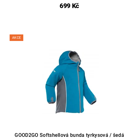
699 Kč
AKCE
GOOD2GO Softshellová bunda tyrkysová / šedá