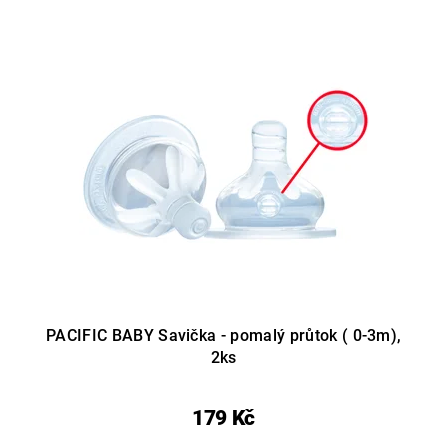
PACIFIC BABY Savička - pomalý průtok ( 0-3m),
2ks
179 Kč