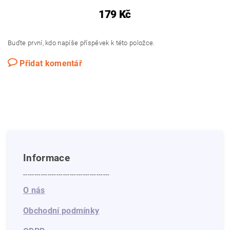
179 Kč
Buďte první, kdo napíše příspěvek k této položce.
Přidat komentář
Informace
---------------------------------------
O nás
Obchodní podmínky