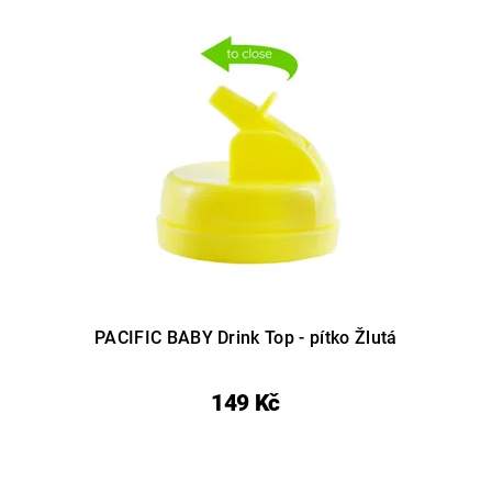
PACIFIC BABY Drink Top - pítko Žlutá
149 Kč