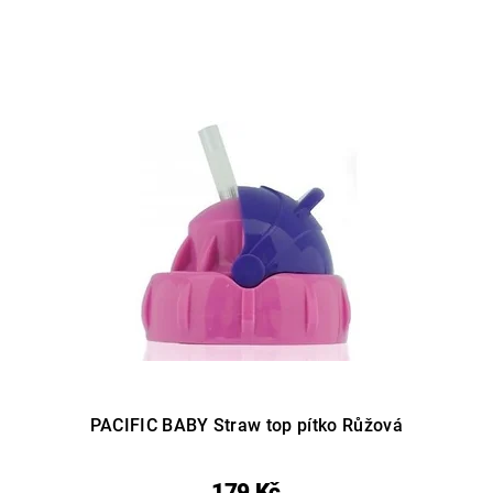
PACIFIC BABY Straw top pítko Růžová
179 Kč