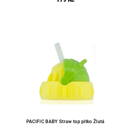
PACIFIC BABY Straw top pítko Žlutá