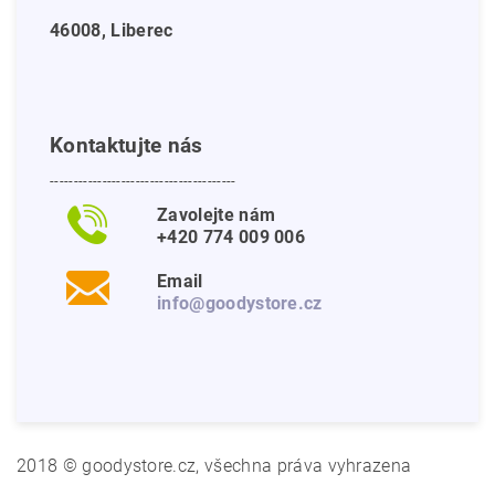
46008, Liberec
Kontaktujte nás
---------------------------------------
Zavolejte nám
+420 774 009 006
Email
info@goodystore.cz
2018 © goodystore.cz, všechna práva vyhrazena