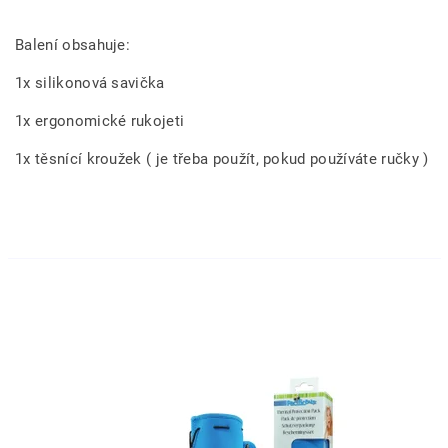
Balení obsahuje:
1x silikonová savička
1x ergonomické rukojeti
1x těsnící kroužek ( je třeba použít, pokud používáte ručky )