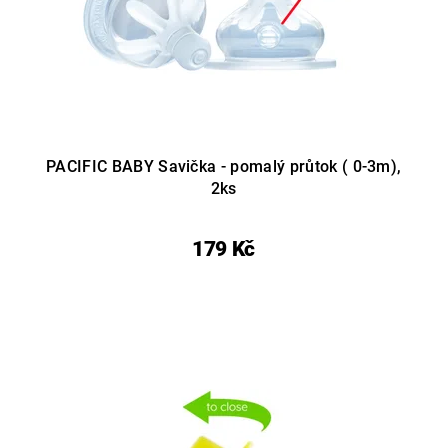
PACIFIC BABY Savička - pomalý průtok ( 0-3m),
2ks
179 Kč