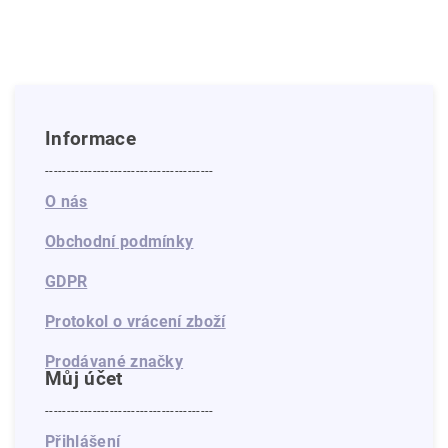
Informace
---------------------------------------
O nás
Obchodní podmínky
GDPR
Protokol o vrácení zboží
Prodávané značky
Můj účet
---------------------------------------
Přihlášení