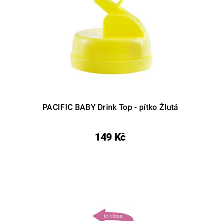
PACIFIC BABY Drink Top - pítko Žlutá
149 Kč