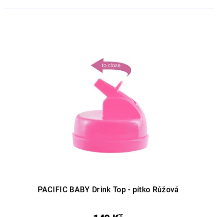
PACIFIC BABY Drink Top - pítko Růžová