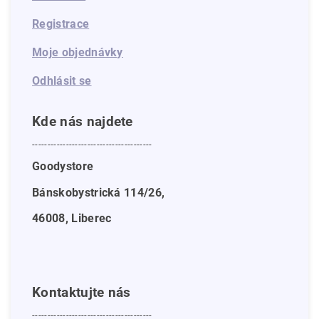
Registrace
Moje objednávky
Odhlásit se
Kde nás najdete
---------------------------------------
Goodystore
Bánskobystrická 114/26,
46008, Liberec
Kontaktujte nás
---------------------------------------