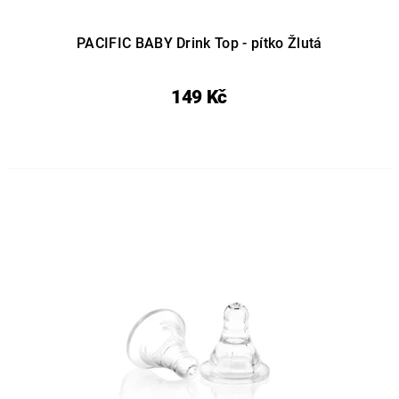
PACIFIC BABY Drink Top - pítko Žlutá
149 Kč