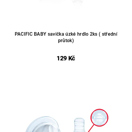
PACIFIC BABY savička úzké hrdlo 2ks ( střední
průtok)
129 Kč