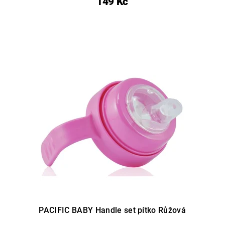
149 Kč
PACIFIC BABY Handle set pítko Růžová