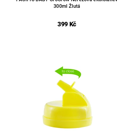
300ml Žlutá
399 Kč