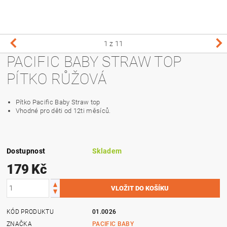
1
z 11
PACIFIC BABY STRAW TOP
PÍTKO RŮŽOVÁ
Pítko Pacific Baby Straw top
Vhodné pro děti od 12ti měsíců.
Dostupnost
Skladem
179 Kč
KÓD PRODUKTU
01.0026
ZNAČKA
PACIFIC BABY