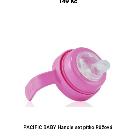
149 Kč
PACIFIC BABY Handle set pítko Růžová