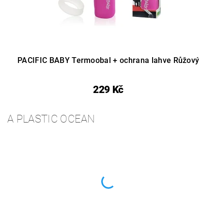
PACIFIC BABY Termoobal + ochrana lahve Růžový
229 Kč
A PLASTIC OCEAN