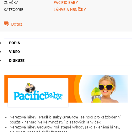
ZNAČKA
PACIFIC BABY
KATEGORIE
LÁHVE A HRNÍČKY
Dotaz
POPIS
VIDEO
DISKUZE
Nerezová láhev
Pacific Baby
GroGrow
se hodí pro každodenní
použití - nahradí velké množství
plastových lahviček.
Nerezová láhev GroGrow má stejné výhody jako skleněná láhev,