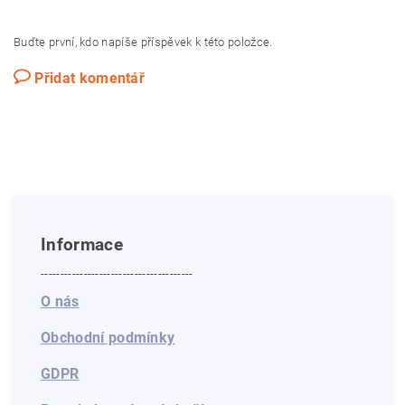
Buďte první, kdo napíše příspěvek k této položce.
Přidat komentář
Informace
---------------------------------------
O nás
Obchodní podmínky
GDPR