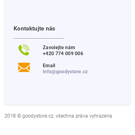
Kontaktujte nás
---------------------------------------
Zavolejte nám
+420 774 009 006
Email
info@goodystore.cz
2018 © goodystore.cz, všechna práva vyhrazena