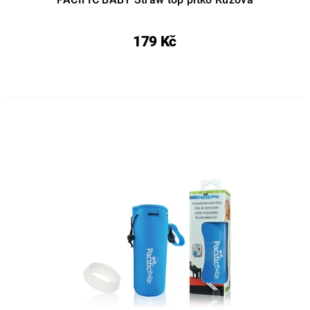
179 Kč