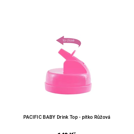
PACIFIC BABY Drink Top - pítko Růžová