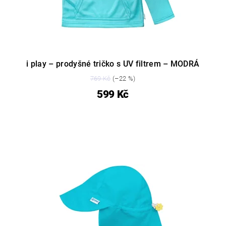
i play – prodyšné tričko s UV filtrem – MODRÁ
769 Kč
(–22 %)
599 Kč