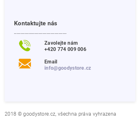
Kontaktujte nás
---------------------------------------
Zavolejte nám
+420 774 009 006
Email
info@goodystore.cz
2018 © goodystore.cz, všechna práva vyhrazena