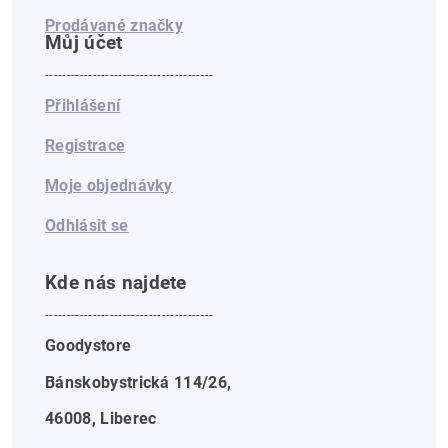
Prodávané značky
Můj účet
---------------------------------------
Přihlášení
Registrace
Moje objednávky
Odhlásit se
Kde nás najdete
---------------------------------------
Goodystore
Bánskobystrická 114/26,
46008, Liberec