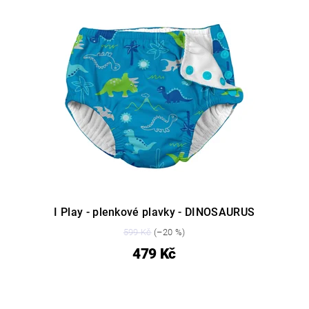
I Play - plenkové plavky - DINOSAURUS
599 Kč
(–20 %)
479 Kč