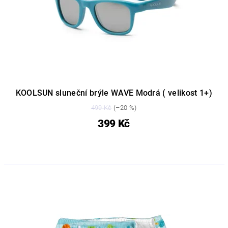
KOOLSUN sluneční brýle WAVE Modrá ( velikost 1+)
499 Kč
(–20 %)
399 Kč