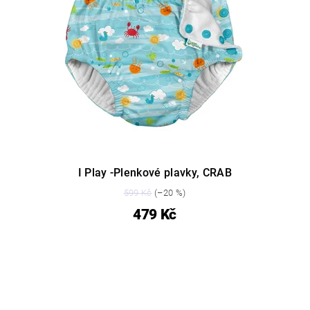
I Play -Plenkové plavky, CRAB
599 Kč
(–20 %)
479 Kč