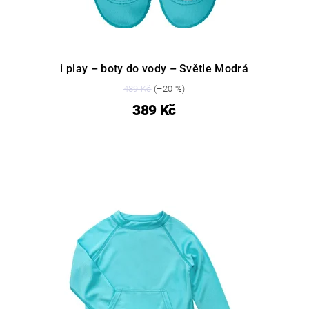
i play – boty do vody – Světle Modrá
489 Kč
(–20 %)
389 Kč