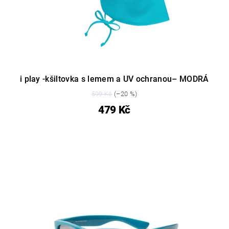
i play -kšiltovka s lemem a UV ochranou– MODRÁ
599 Kč
(–20 %)
479 Kč