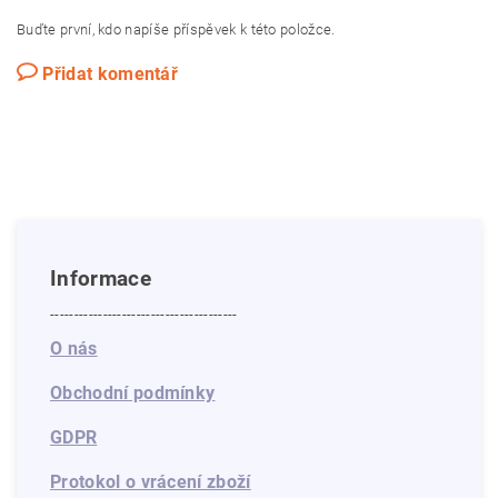
Buďte první, kdo napíše příspěvek k této položce.
Přidat komentář
Informace
---------------------------------------
O nás
Obchodní podmínky
GDPR
Protokol o vrácení zboží