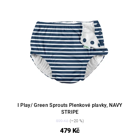
I Play/ Green Sprouts Plenkové plavky, NAVY
STRIPE
599 Kč
(–20 %)
479 Kč