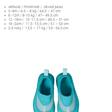
velikost / hmotnost / obvod pasu
3 -6m / 4,5 – 8 kg / 44,5 – 47 cm
6 -12m / 8-10 kg / 47– 49,5 cm
12 -18m / 10 -11,5 cm / 49,5 – 51 cm
18 -24m / 11,5 -13,5 cm / 51 – 53 cm
2-3 roky / 13,5 – 17 kg / 53 - 54,5 cm