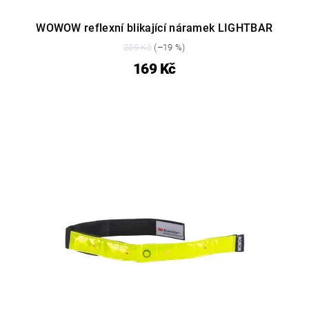
WOWOW reflexní blikající náramek LIGHTBAR
209 Kč
(–19 %)
169 Kč