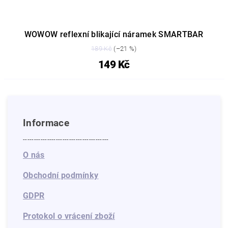
WOWOW reflexní blikající náramek SMARTBAR
189 Kč
(–21 %)
149 Kč
Informace
---------------------------------------
O nás
Obchodní podmínky
GDPR
Protokol o vrácení zboží