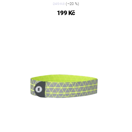
249 Kč
(–20 %)
199 Kč