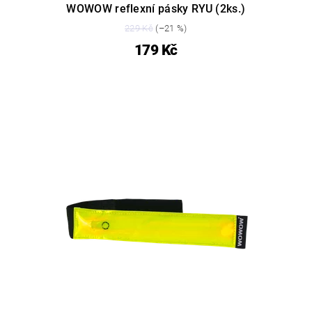
WOWOW reflexní pásky RYU (2ks.)
229 Kč
(–21 %)
179 Kč