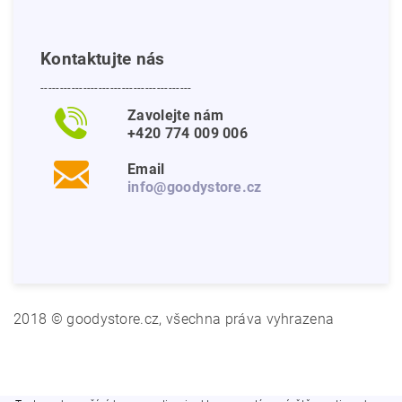
Kontaktujte nás
---------------------------------------
Zavolejte nám
+420 774 009 006
Email
info@goodystore.cz
2018 © goodystore.cz, všechna práva vyhrazena