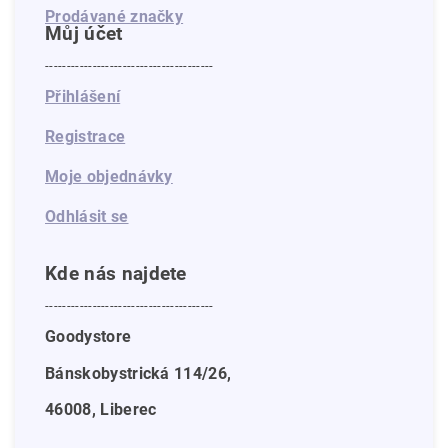
Prodávané značky
Můj účet
---------------------------------------
Přihlášení
Registrace
Moje objednávky
Odhlásit se
Kde nás najdete
---------------------------------------
Goodystore
Bánskobystrická 114/26,
46008, Liberec