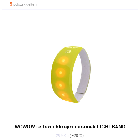
5
položek celkem
WOWOW reflexní blikající náramek LIGHTBAND
299 Kč
(–20 %)