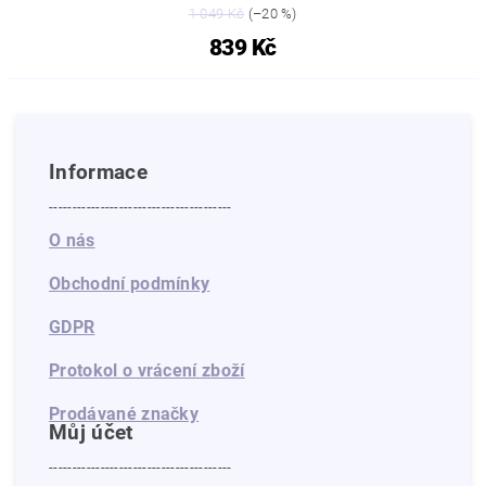
1 049 Kč
(–20 %)
839 Kč
Informace
---------------------------------------
O nás
Obchodní podmínky
GDPR
Protokol o vrácení zboží
Prodávané značky
Můj účet
---------------------------------------