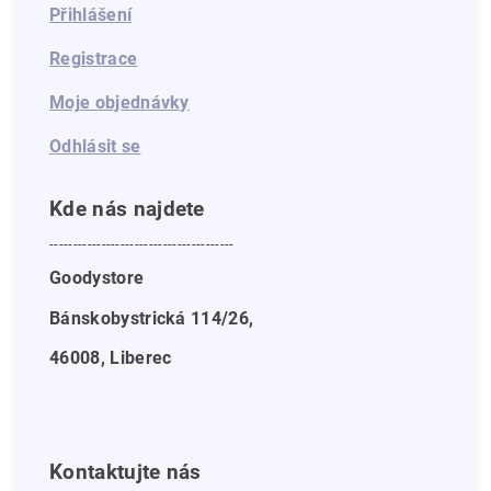
Přihlášení
Registrace
Moje objednávky
Odhlásit se
Kde nás najdete
---------------------------------------
Goodystore
Bánskobystrická 114/26,
46008, Liberec
Kontaktujte nás