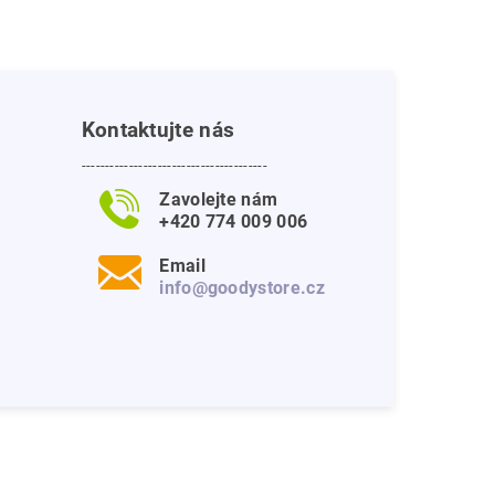
Kontaktujte nás
---------------------------------------
Zavolejte nám
+420 774 009 006
Email
info@goodystore.cz