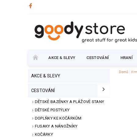
AKCE & SLEVY
CESTOVÁNÍ
HRANÍ
Domů
Krm
AKCE & SLEVY
CESTOVÁNÍ
DĚTSKÉ BAZÉNKY A PLÁŽOVÉ STANY
DĚTSKÉ POSTÝLKY
DOPLŇKY KE KOČÁRKŮM
FUSAKY A NÁNOŽNÍKY
KOČÁRKY