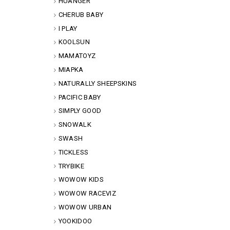
HUANGER
CHERUB BABY
I PLAY
KOOLSUN
MAMATOYZ
MIAPKA
NATURALLY SHEEPSKINS
PACIFIC BABY
SIMPLY GOOD
SNOWALK
SWASH
TICKLESS
TRYBIKE
WOWOW KIDS
WOWOW RACEVIZ
WOWOW URBAN
YOOKIDOO