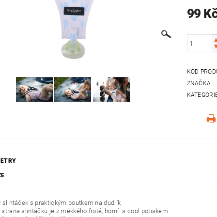
99 K
KÓD PROD
ZNAČKA
KATEGORI
ETRY
ZE
ý slintáček s praktickým poutkem na dudlík
strana slintáčku je z měkkého froté, horní
s cool potiskem.